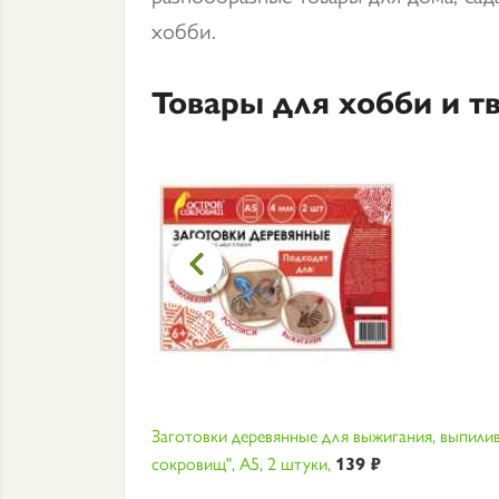
хобби.
Товары для хобби и т

Заготовки деревянные для выжигания, выпили
сокровищ", А5, 2 штуки,
139 ₽