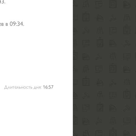
43.
в в 09:34.
Длительность дня:
16:57