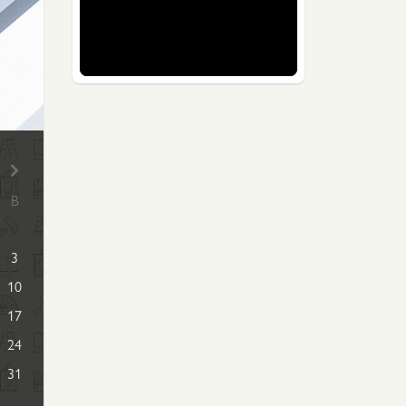
В
3
10
17
24
31