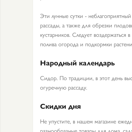
Эти лунные сутки - неблагоприятный
рассады, а также для обрезки плодов
кустарников. Следует воздержаться в
полива огорода и подкормки растени
Народный календарь
Сидор. По традиции, в этот день вы
огуречную рассаду.
Скидки дня
Не упустите, в нашем магазине ежед
разнообразные товары для дома, сада