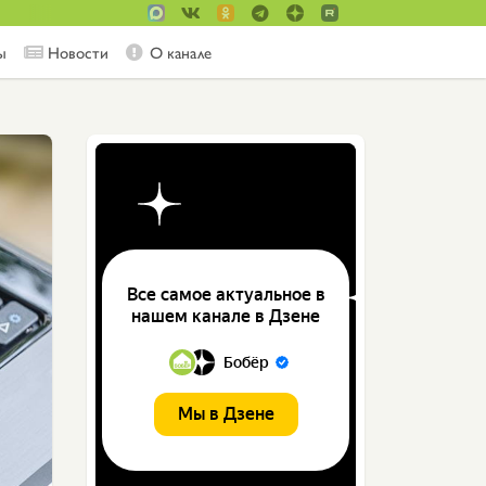
ы
Новости
О канале