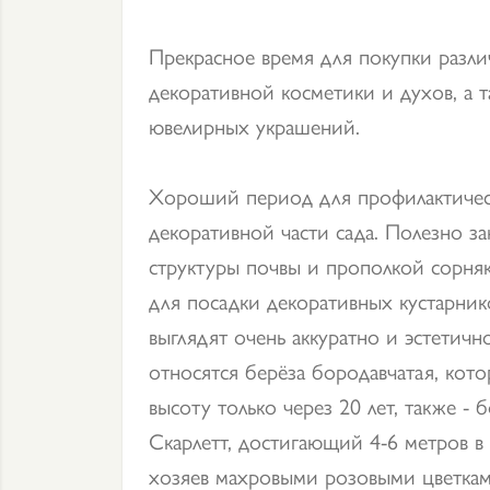
Прекрасное время для покупки разл
декоративной косметики и духов, а 
ювелирных украшений.
Хороший период для профилактическ
декоративной части сада. Полезно з
структуры почвы и прополкой сорня
для посадки декоративных кустарник
выглядят очень аккуратно и эстетичн
относятся берёза бородавчатая, кото
высоту только через 20 лет, также 
Скарлетт, достигающий 4-6 метров 
хозяев махровыми розовыми цветкам