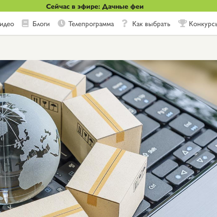
Сейчас в эфире: Дачные феи
идео
Блоги
Телепрограмма
Как выбрать
Конкурс