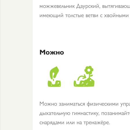
можжевельник Даурский, вытягивающ
имеющий толстые ветви с хвойными 
Можно
Можно заниматься физическими упр
дыхательную гимнастику, позанимайт
снарядами или на тренажёре.