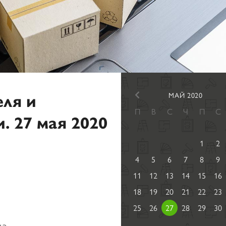
еля и
МАЙ 2020
П
В
С
Ч
П
С
. 27 мая 2020
1
2
4
5
6
7
8
9
11
12
13
14
15
16
18
19
20
21
22
23
25
26
27
28
29
30