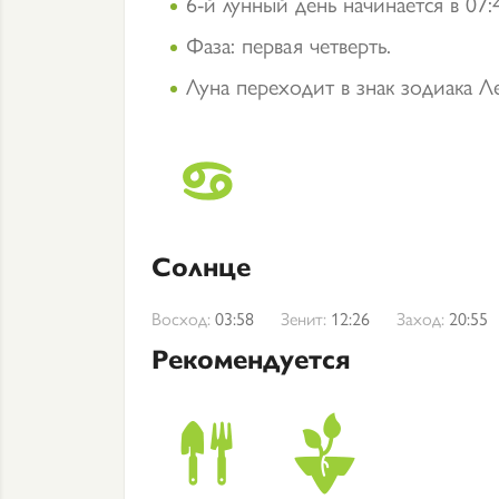
6-й лунный день начинается в 07:
Фаза: первая четверть.
Луна переходит в знак зодиака Ле
Солнце
Восход:
03:58
Зенит:
12:26
Заход:
20:55
Рекомендуется