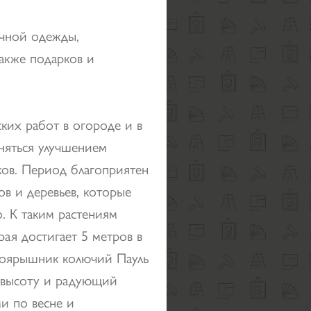
ичной одежды,
также подарков и
их работ в огороде и в
аняться улучшением
ков. Период благоприятен
ов и деревьев, которые
о. К таким растениям
рая достигает 5 метров в
- боярышник колючий Пауль
в высоту и радующий
и по весне и