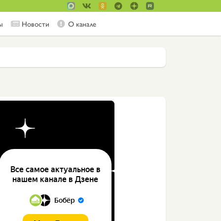
ы
Новости
О канале