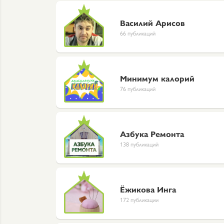
Василий Арисов
66 публикаций
Минимум калорий
76 публикаций
Азбука Ремонта
138 публикаций
Ёжикова Инга
172 публикации