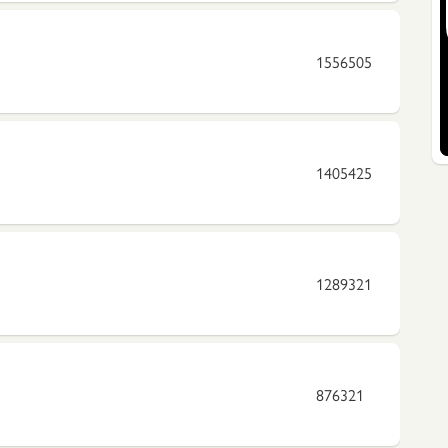
1556505
1405425
1289321
876321