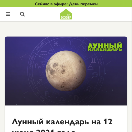
Сейчас в эфире: День перемен


Лунный календарь на 12
июня 2021 года