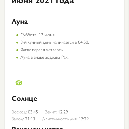
Луна
Суббота, 12 июня.
3-й лунный день начинается в 04:50.
Фаза: первая четверть.
Луна в знаке зодиака Рак.
Солнце
Восход:
03:45
Зенит:
12:29
Заход:
21:13
Длительность дня:
17:29
Рекомендуется