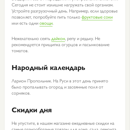
Сегодня не стоит излишне нагружать свой организм.
Устройте разгрузочный день. Например, если здоровье
позволяет, попробуйте пить только
фруктовые соки
или есть одни
овощи
.
Нежелательно сеять
дайкон
, репу и редьку. Не
рекомендуется прищипка огурцов и пасынкование
томатов.
Народный календарь
Ларион Пропольник. На Руси в этот день принято
было пропалывать огород и засеянные поля от
сорняков.
Скидки дня
Не упустите, в нашем магазине ежедневные скидки на
самые разнообразные товары для дома, сада, ремонта,