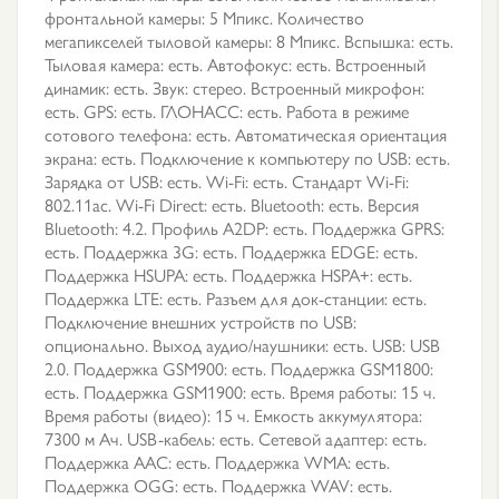
фронтальной камеры: 5 Мпикс. Количество
мегапикселей тыловой камеры: 8 Мпикс. Вспышка: есть.
Тыловая камера: есть. Автофокус: есть. Встроенный
динамик: есть. Звук: стерео. Встроенный микрофон:
есть. GPS: есть. ГЛОНАСС: есть. Работа в режиме
сотового телефона: есть. Автоматическая ориентация
экрана: есть. Подключение к компьютеру по USB: есть.
Зарядка от USB: есть. Wi-Fi: есть. Стандарт Wi-Fi:
802.11ac. Wi-Fi Direct: есть. Bluetooth: есть. Версия
Bluetooth: 4.2. Профиль A2DP: есть. Поддержка GPRS:
есть. Поддержка 3G: есть. Поддержка EDGE: есть.
Поддержка HSUPA: есть. Поддержка HSPA+: есть.
Поддержка LTE: есть. Разъем для док-станции: есть.
Подключение внешних устройств по USB:
опционально. Выход аудио/наушники: есть. USB: USB
2.0. Поддержка GSM900: есть. Поддержка GSM1800:
есть. Поддержка GSM1900: есть. Время работы: 15 ч.
Время работы (видео): 15 ч. Емкость аккумулятора:
7300 м Ач. USB-кабель: есть. Сетевой адаптер: есть.
Поддержка AAC: есть. Поддержка WMA: есть.
Поддержка OGG: есть. Поддержка WAV: есть.