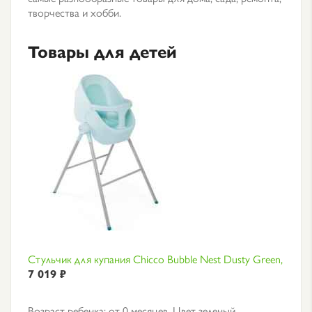
творчества и хобби.
Товары для детей
Стульчик для купания Chicco Bubble Nest Dusty Green,
7 019 ₽
Возраст ребенка: от 0 месяцев. Цвет зеленый.