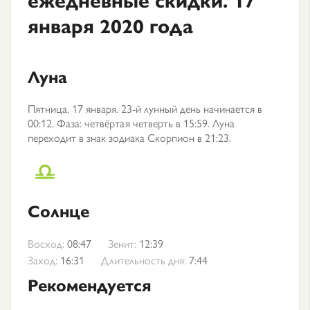
января 2020 года
Луна
Пятница, 17 января. 23-й лунный день начинается в
00:12. Фаза: четвёртая четверть в 15:59. Луна
переходит в знак зодиака Скорпион в 21:23.
Солнце
Восход:
08:47
Зенит:
12:39
Заход:
16:31
Длительность дня:
7:44
Рекомендуется