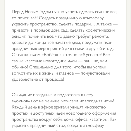
Перед Новым Годом нужно успеть сделать если не все,
то почти всё! Создать праздничную атмосферу,
украсить пространство, сделать подарки… А также —
привести в порядок дом, сад, сделать косметический
ремонт, починить всё, что давно требует ремонта,
довести до конца все начатые дела, придумать план
праздничных мероприятий для семьи и друзей и т. д.
С телеканалом «Бобёр» вы точно всё успеете! Все
самые классные новогодние идеи — раньше, чем
обычно! Специально для того, чтобы вы успели
воплотить их в жизнь, и главное — почувствовали
удовольствие от процесса!
Ожидание праздника и подготовка к нему
вдохновляют не меньше, чем сама новогодняя ночь!
Каждый день в эфире зрители увидят множество
простых и доступных идей новогоднего оформления
пространства вокруг себя: дома, офиса, квартиры. Как
украсить праздничный стол, создать атмосферу