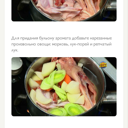
Для придания бульону аромата добавьте нарезанные
произвольно овощи: морковь, лук-порей и репчатый
лук.