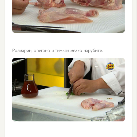
Розмарин, орегано и тимьян мелко нарубите.