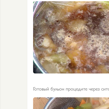
Готовый бульон процедите через сит