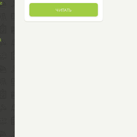
и
ЧИТАТЬ
а