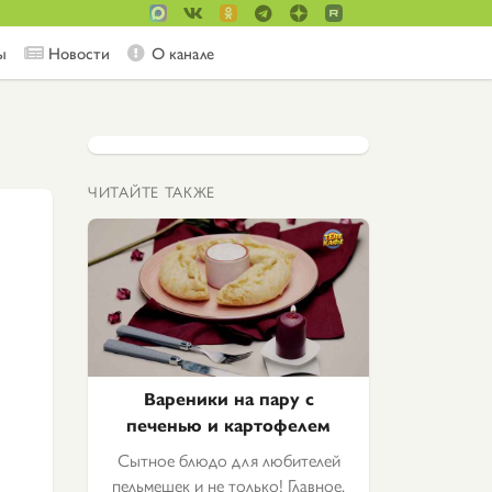
ы
Новости
О канале
ЧИТАЙТЕ ТАКЖЕ
Вареники на пару с
печенью и картофелем
Сытное блюдо для любителей
пельмешек и не только! Главное,