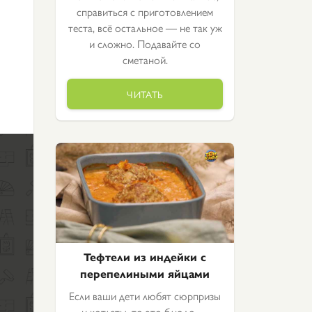
справиться с приготовлением
теста, всё остальное — не так уж
и сложно. Подавайте со
сметаной.
ЧИТАТЬ
Тефтели из индейки с
перепелиными яйцами
Если ваши дети любят сюрпризы
и котлеты, то это блюдо —