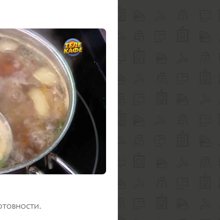
отовности.