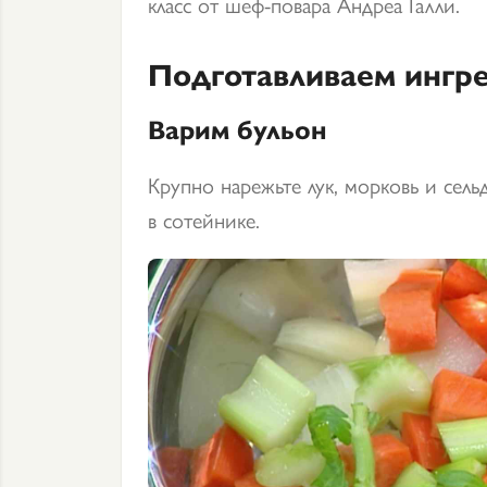
класс от шеф-повара Андреа Галли.
Подготавливаем ингр
Варим бульон
Крупно нарежьте лук, морковь и сел
в сотейнике.