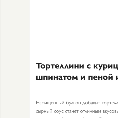
Тортеллини с куриц
шпинатом и пеной 
Насыщенный бульон добавит тортелл
сырный соус станет отличным вкусов