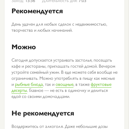
Заход:
15:56
Длительность дня:
7:03
Рекомендуется
День удачен для любых сделок с недвижимостью,
творчества и любых начинаний.
Можно
Сегодня допускается устраивать застолья, посещать
кафе и рестораны, приглашать гостей домой. Вечером
устройте семейный ужин. В еде можете себя вообще не
ограничивать. Можно употреблять в пищу как мясные
и
рыбные блюда
, так и
овощные
, в также
фруктовые
десерты
. Главное — не есть в одиночку и делиться
едой со своими домочадцами.
Не рекомендуется
Воздержитесь от алкоголя. Даже небольшие дозы