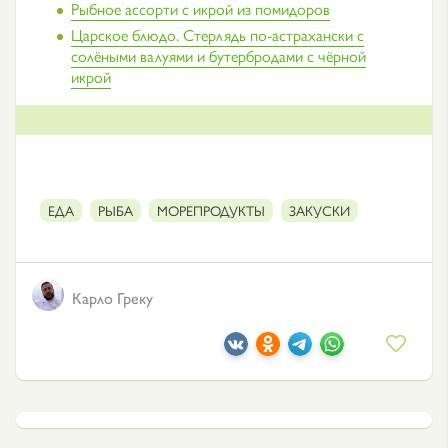
Рыбное ассорти с икрой из помидоров
Царское блюдо. Стерлядь по-астрахански с
солёными валуями и бутербродами с чёрной
икрой
ЕДА
РЫБА
МОРЕПРОДУКТЫ
ЗАКУСКИ
Карло Греку