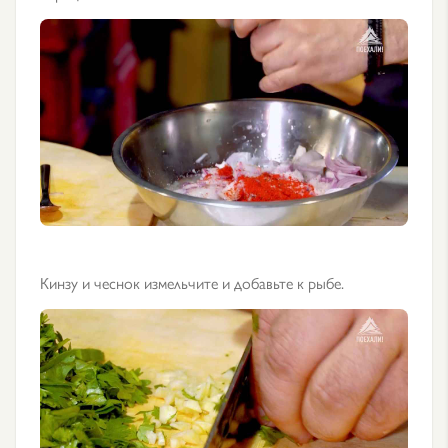
Кинзу и чеснок измельчите и добавьте к рыбе.