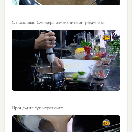
С помощью блендера измельчите ингредиенты.
Процедите суп через сито.