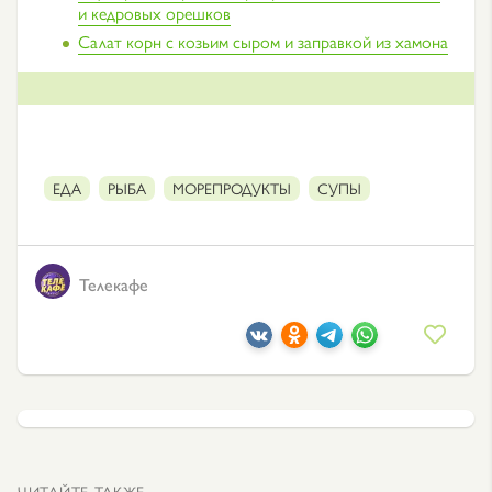
и кедровых орешков
Салат корн с козьим сыром и заправкой из хамона
ЕДА
РЫБА
МОРЕПРОДУКТЫ
СУПЫ
Телекафе
ЧИТАЙТЕ ТАКЖЕ