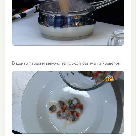
В центр тарелки выложите горкой севиче из креветок.