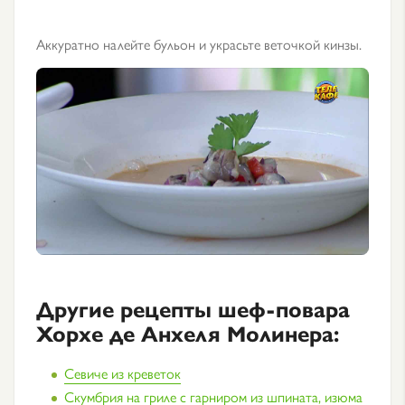
Аккуратно налейте бульон и украсьте веточкой кинзы.
Другие рецепты шеф-повара
Хорхе де Анхеля Молинера:
Севиче из креветок
Скумбрия на гриле с гарниром из шпината, изюма