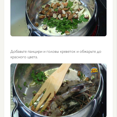
Добавьте панцири и головы креветок и обжарьте до
красного цвета.