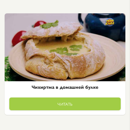
Чихиртма в домашней булке
ЧИТАТЬ