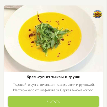
Крем-суп из тыквы и груши
Подавайте суп с вялеными помидорами и рукколой.
Мастер-класс от шеф-повара Сергея Ключанского.
ЧИТАТЬ