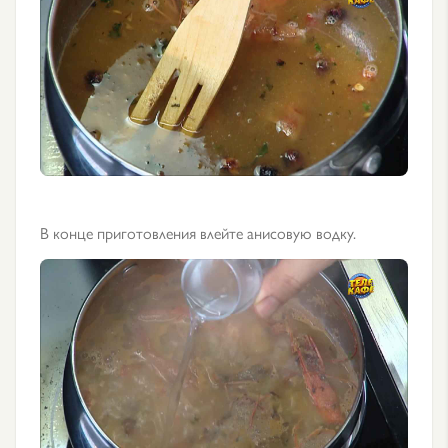
В конце приготовления влейте анисовую водку.