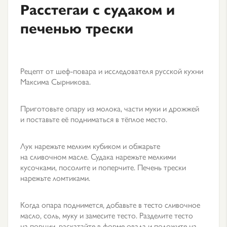
Расстегаи с судаком и
печенью трески
Рецепт от шеф-повара и исследователя русской кухни
Максима Сырникова.
Приготовьте опару из молока, части муки и дрожжей
и поставьте её подниматься в тёплое место.
Лук нарежьте мелким кубиком и обжарьте
на сливочном масле. Судака нарежьте мелкими
кусочками, посолите и поперчите. Печень трески
нарежьте ломтиками.
Когда опара поднимется, добавьте в тесто сливочное
масло, соль, муку и замесите тесто. Разделите тесто
на порции, раскатайте в форме овала и положите на