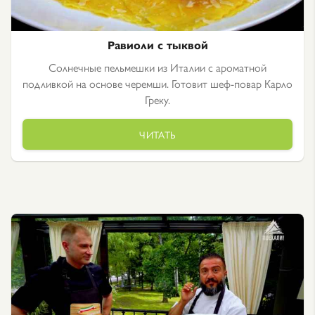
Равиоли с тыквой
Солнечные пельмешки из Италии с ароматной
подливкой на основе черемши. Готовит шеф-повар Карло
Греку.
ЧИТАТЬ