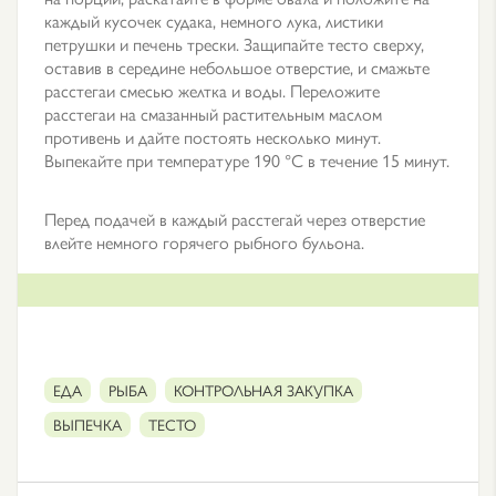
каждый кусочек судака, немного лука, листики
петрушки и печень трески. Защипайте тесто сверху,
оставив в середине небольшое отверстие, и смажьте
расстегаи смесью желтка и воды. Переложите
расстегаи на смазанный растительным маслом
противень и дайте постоять несколько минут.
Выпекайте при температуре 190 °С в течение 15 минут.
Перед подачей в каждый расстегай через отверстие
влейте немного горячего рыбного бульона.
ЕДА
РЫБА
КОНТРОЛЬНАЯ ЗАКУПКА
ВЫПЕЧКА
ТЕСТО