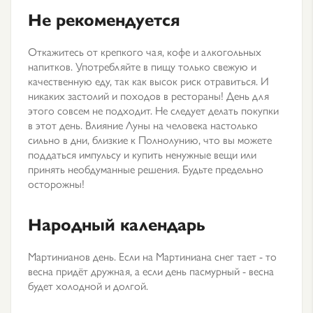
Не рекомендуется
Откажитесь от крепкого чая, кофе и алкогольных
напитков. Употребляйте в пищу только свежую и
качественную еду, так как высок риск отравиться. И
никаких застолий и походов в рестораны! День для
этого совсем не подходит. Не следует делать покупки
в этот день. Влияние Луны на человека настолько
сильно в дни, близкие к Полнолунию, что вы можете
поддаться импульсу и купить ненужные вещи или
принять необдуманные решения. Будьте предельно
осторожны!
Народный календарь
Мартинианов день. Если на Мартиниана снег тает - то
весна придёт дружная, а если день пасмурный - весна
будет холодной и долгой.