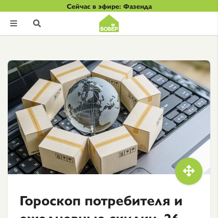
Сейчас в эфире: Фазенда



Гороскоп потребителя и
ежедневные скидки. 26