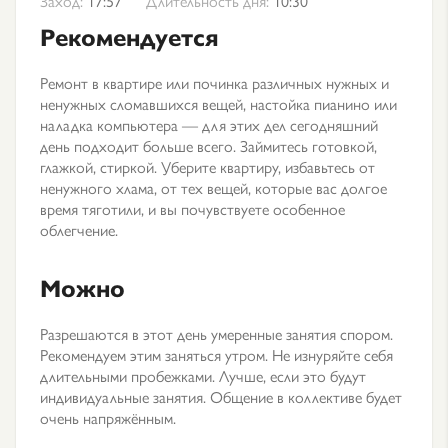
Заход:
17:57
Длительность дня:
10:30
Рекомендуется
Ремонт в квартире или починка различных нужных и
ненужных сломавшихся вещей, настойка пианино или
наладка компьютера — для этих дел сегодняшний
день подходит больше всего. Займитесь готовкой,
глажкой, стиркой. Уберите квартиру, избавьтесь от
ненужного хлама, от тех вещей, которые вас долгое
время тяготили, и вы почувствуете особенное
облегчение.
Можно
Разрешаются в этот день умеренные занятия спором.
Рекомендуем этим заняться утром. Не изнуряйте себя
длительными пробежками. Лучше, если это будут
индивидуальные занятия. Общение в коллективе будет
очень напряжённым.