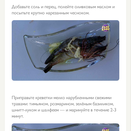
Добавьте соль и перец, полейте оливковым маслом и
посыпьте крупно нарезанным чесноком.
Приправьте креветки мелко нарубленными свежими
травами: тимьяном, розмарином, зелёным базиликом,
шнитт-луком и шалфеем — и маринуйте в течение 2-3
минут.