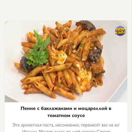
Пенне с баклажанами и моцареллой в
томатном соусе
Эта ароматная паста, несомненно, перенесёт вас на юг
Италии. Мастер-класс от шеф-повара Сергея