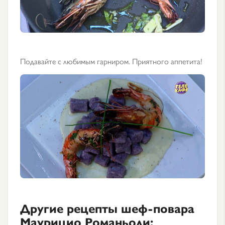
Подавайте с любимым гарниром. Приятного аппетита!
Другие рецепты шеф-повара
Маурицио Романьоли: