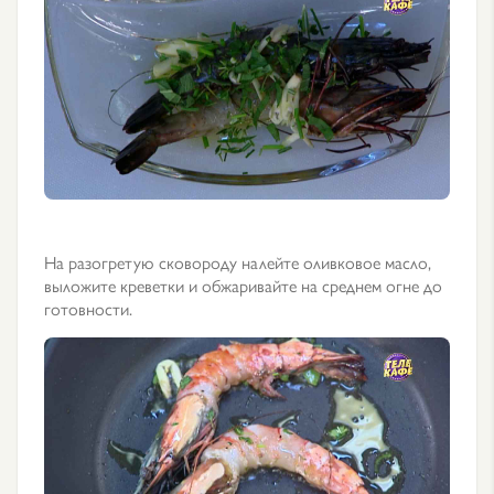
На разогретую сковороду налейте оливковое масло,
выложите креветки и обжаривайте на среднем огне до
готовности.