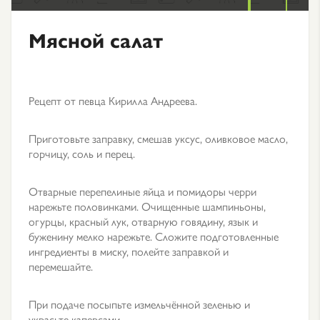
Мясной салат
Рецепт от певца Кирилла Андреева.
Приготовьте заправку, смешав уксус, оливковое масло,
горчицу, соль и перец.
Отварные перепелиные яйца и помидоры черри
нарежьте половинками. Очищенные шампиньоны,
огурцы, красный лук, отварную говядину, язык и
буженину мелко нарежьте. Сложите подготовленные
ингредиенты в миску, полейте заправкой и
перемешайте.
При подаче посыпьте измельчённой зеленью и
украсьте каперсами.