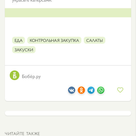
ЕДА
КОНТРОЛЬНАЯ ЗАКУПКА
САЛАТЫ
ЗАКУСКИ
Бобёр.ру
ЧИТАЙТЕ ТАКЖЕ