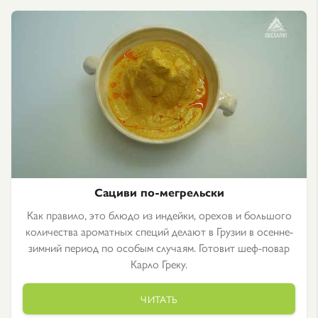
Сациви по-мегрельски
Как правило, это блюдо из индейки, орехов и большого
количества ароматных специй делают в Грузии в осенне-
зимний период по особым случаям. Готовит шеф-повар
Карло Греку.
ЧИТАТЬ