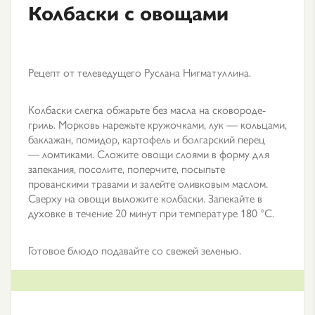
Колбаски с овощами
Рецепт от телеведущего Руслана Нигматуллина.
Колбаски слегка обжарьте без масла на сковороде-
гриль. Морковь нарежьте кружочками, лук — кольцами,
баклажан, помидор, картофель и болгарский перец
— ломтиками. Сложите овощи слоями в форму для
запекания, посолите, поперчите, посыпьте
прованскими травами и залейте оливковым маслом.
Сверху на овощи выложите колбаски. Запекайте в
духовке в течение 20 минут при температуре 180 °С.
Готовое блюдо подавайте со свежей зеленью.