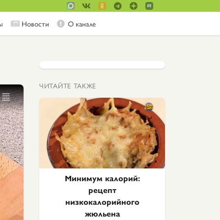
ы
Новости
О канале
ЧИТАЙТЕ ТАКЖЕ
Минимум калорий:
рецепт
низкокалорийного
жюльена