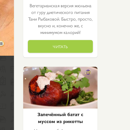
Вегетарианская версия жюльена
от гуру диетического питания
Тани Рыбаковой. Быстро, просто,
вкусно и, конечно же, с
минимумом калорий!
ЧИТАТЬ
Запечённый батат с
муссом из рикотты