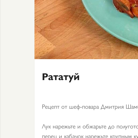
Рататуй
Рецепт от шеф-повара Дмитрия Шам
Лук нарежьте и обжарьте до полугот
перец и кабачок нарежьте крупным 