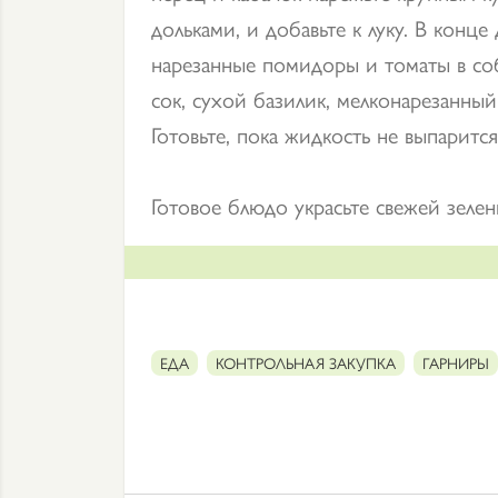
дольками, и добавьте к луку. В конце 
нарезанные помидоры и томаты в со
сок, сухой базилик, мелконарезанный 
Готовьте, пока жидкость не выпарится
Готовое блюдо украсьте свежей зелен
ЕДА
КОНТРОЛЬНАЯ ЗАКУПКА
ГАРНИРЫ