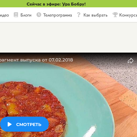
Сейчас в эфире: Ура Бобру!
идео
Блоги
Телепрограмма
Как выбрать
Конкурс