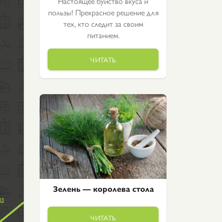
Настоящее буйство вкуса и
пользы! Прекрасное решение для
тех, кто следит за своим
питанием.
ЧИТАТЬ
Зелень — королева стола
из
ЧИТАТЬ