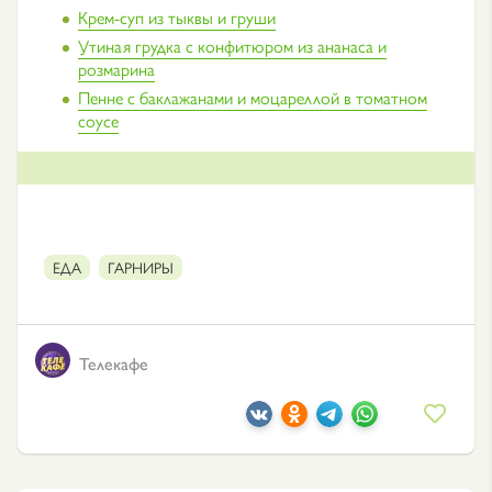
Крем-суп из тыквы и груши
Утиная грудка с конфитюром из ананаса и
розмарина
Пенне с баклажанами и моцареллой в томатном
соусе
ЕДА
ГАРНИРЫ
Телекафе