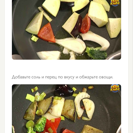
Добавьте соль и перец по вкусу и обжарьте овощи.