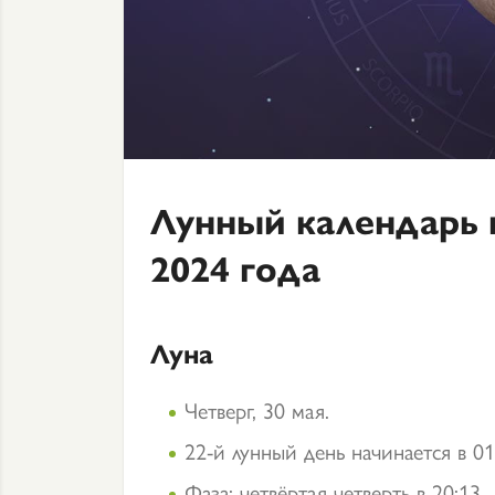
Лунный календарь 
2024 года
Луна
Четверг, 30 мая.
22-й лунный день начинается в 01
Фаза: четвёртая четверть в 20:13.