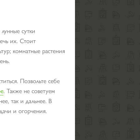
 лунные сутки
жечь их. Стоит
ьтур; комнатные растения
ень.
титься. Позвольте себе
ое
. Также не советуем
ее, так и дальнее. В
дачи и огорчения.