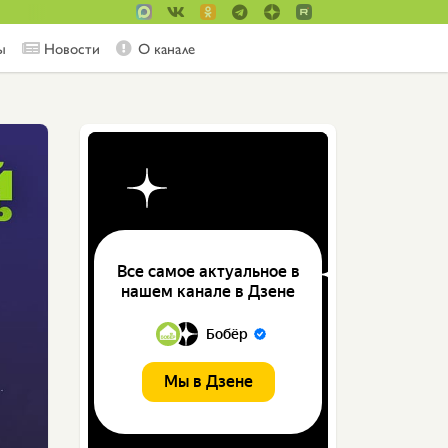
ы
Новости
О канале