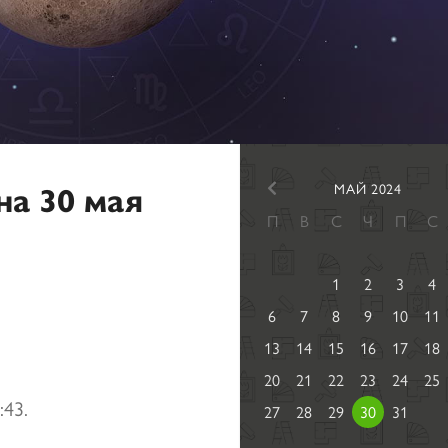
на 30 мая
МАЙ 2024
П
В
С
Ч
П
С
1
2
3
4
6
7
8
9
10
11
13
14
15
16
17
18
20
21
22
23
24
25
:43.
27
28
29
30
31