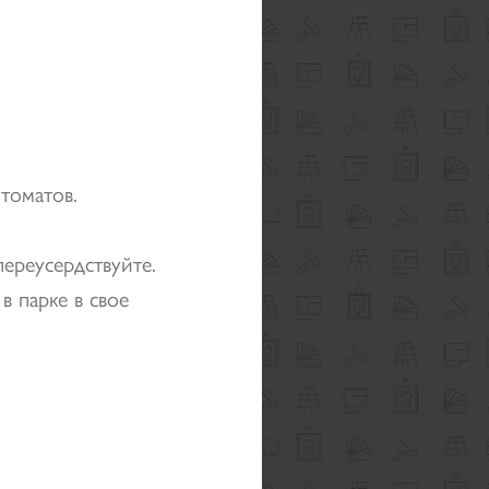
томатов.
переусердствуйте.
в парке в свое