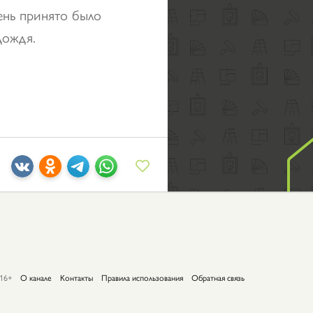
день принято было
дождя.
16+
О канале
Контакты
Правила использования
Обратная связь