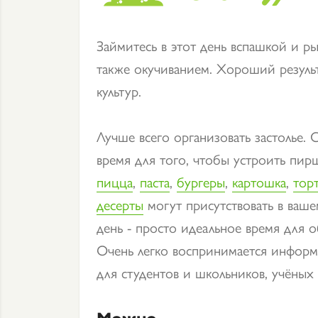
Займитесь в этот день вспашкой и р
также окучиванием. Хороший резуль
культур.
Лучше всего организовать застолье. 
время для того, чтобы устроить пи
пицца
,
паста
,
бургеры
,
картошка
,
тор
десерты
могут присутствовать в ваше
день - просто идеальное время для 
Очень легко воспринимается информ
для студентов и школьников, учёных
Можно