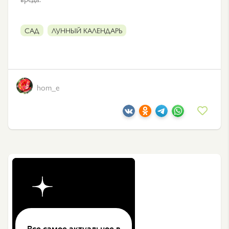
САД
ЛУННЫЙ КАЛЕНДАРЬ
hom_e