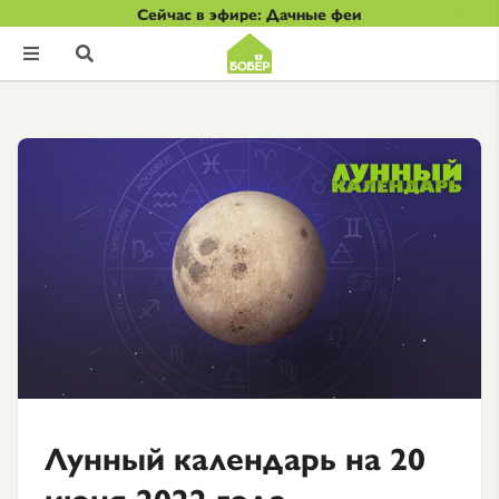
Сейчас в эфире: Дачные феи


Лунный календарь на 20
июня 2022 года