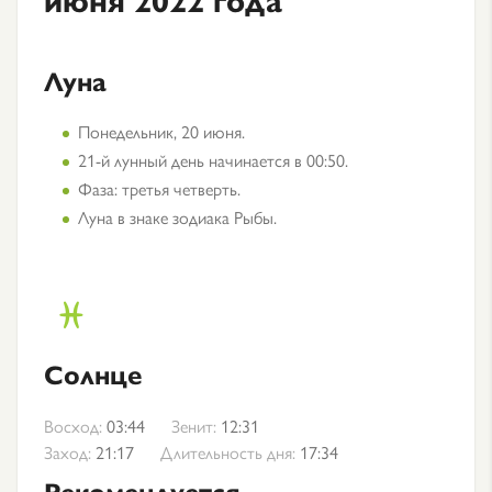
Луна
Понедельник, 20 июня.
21-й лунный день начинается в 00:50.
Фаза: третья четверть.
Луна в знаке зодиака Рыбы.
Солнце
Восход:
03:44
Зенит:
12:31
Заход:
21:17
Длительность дня:
17:34
Рекомендуется