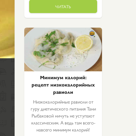
ЧИТАТЬ
Минимум калорий:
рецепт низкокалорийных
равиоли
Низкокалорийные равиоли от
гуру диетического питания Тани
Рыбаковой ничуть не уступают
классическим. А ведь там всего-
навсего минимум калорий!