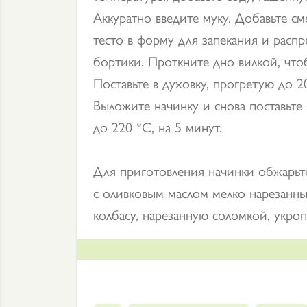
Аккуратно введите муку. Добавьте с
тесто в форму для запекания и расп
бортики. Проткните дно вилкой, чтоб
Поставьте в духовку, прогретую до 20
Выложите начинку и снова поставьте 
до 220 °С, на 5 минут.
Для приготовления начинки обжарьт
с оливковым маслом мелко нарезанный
колбасу, нарезанную соломкой, укроп