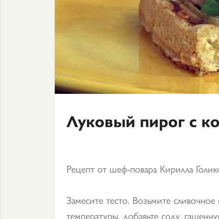
Луковый пирог с к
Рецепт от шеф-повара Кирилла Голик
Замесите тесто. Возьмите сливочное
температуры, добавьте соду, гашенну