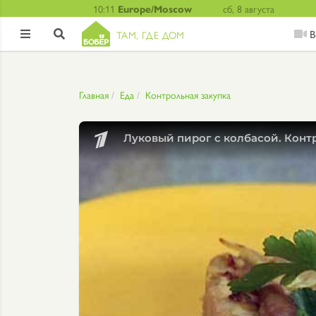
10:11
Europe/Moscow
сб, 8 августа
В
ТАМ, ГДЕ ДОМ


Главная
Еда
Контрольная закупка