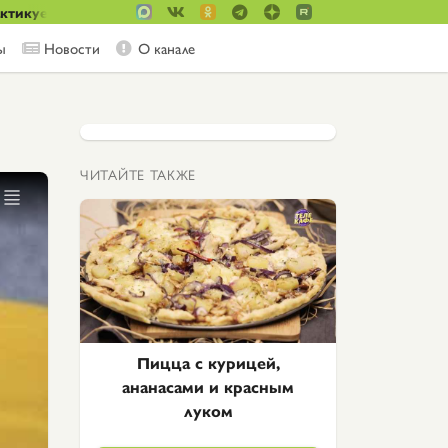
актикуем!
ы
Новости
О канале
ЧИТАЙТЕ ТАКЖЕ
Пицца с курицей,
ананасами и красным
луком