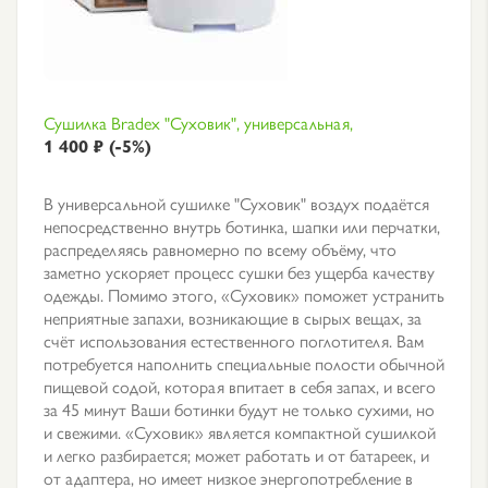
Сушилка Bradex "Суховик", универсальная,
1 400 ₽ (-5%)
В универсальной сушилке "Суховик" воздух подаётся
непосредственно внутрь ботинка, шапки или перчатки,
распределяясь равномерно по всему объёму, что
заметно ускоряет процесс сушки без ущерба качеству
одежды. Помимо этого, «Суховик» поможет устранить
неприятные запахи, возникающие в сырых вещах, за
счёт использования естественного поглотителя. Вам
потребуется наполнить специальные полости обычной
пищевой содой, которая впитает в себя запах, и всего
за 45 минут Ваши ботинки будут не только сухими, но
и свежими. «Суховик» является компактной сушилкой
и легко разбирается; может работать и от батареек, и
от адаптера, но имеет низкое энергопотребление в