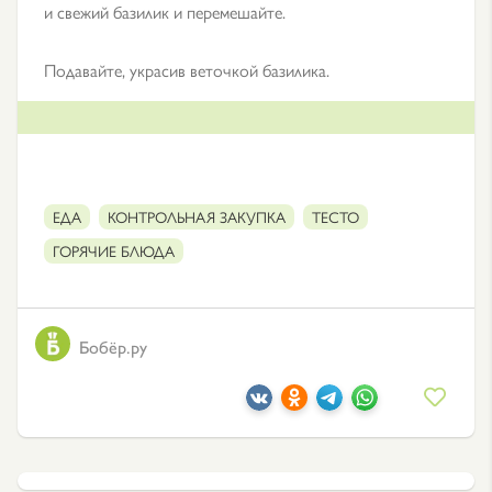
и свежий базилик и перемешайте.
Подавайте, украсив веточкой базилика.
ЕДА
КОНТРОЛЬНАЯ ЗАКУПКА
ТЕСТО
ГОРЯЧИЕ БЛЮДА
Бобёр.ру