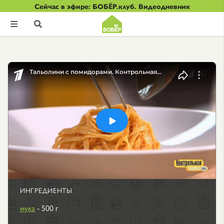
Сейчас в эфире: БОБЁР.клуб. Видеодневник


ИНГРЕДИЕНТЫ
мука
- 500 г