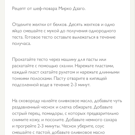
Рецепт от шеф-повара Мирко Дзаго.
Отделите желтки от белков. Десять желтков и одно
яйцо смешайте с мукой до получения однородного
теста. Готовое тесто оставьте вылежаться в течение
получаса.
Прокатайте тесто через машину для пасты или
раскатайте с помощью скалки. Нарежьте пластами,
каждый пласт скатайте рулетом и нарежьте длинными
тонкими полосками. Пасту отварите в кипящей
подсоленной воде в течение 2-3 минут.
На сковороду налейте оливковое масло, добавьте чуть
раздавленный чеснок и слегка обжарьте. Добавьте
острый перец, помидоры, с которых предварительно
снимите кожу, и посолите. Добавьте немного сахара
и прогрейте 2-3 минуты. Чеснок уберите, соус
смешайте с пастой, добавьте оливковое масло