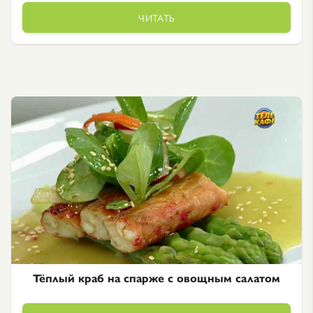
ЧИТАТЬ
Тёплый краб на спарже с овощным салатом