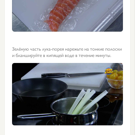
Зелёную часть лука-порея нарежьте на тонкие полоски
и бланшируйте в кипящей воде в течение минуты.