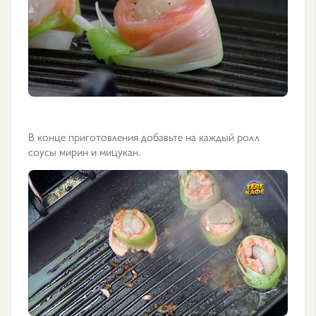
В конце приготовления добавьте на каждый ролл
соусы мирин и мицукан.