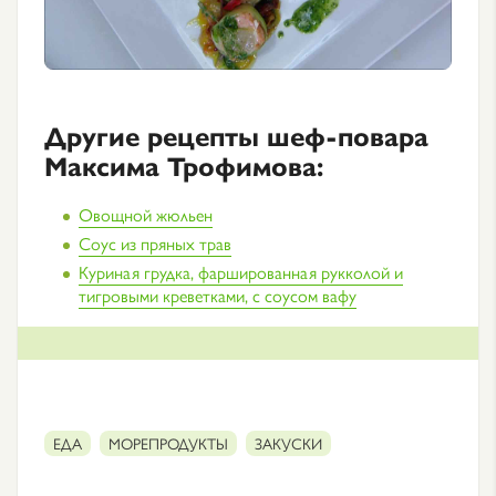
Другие рецепты шеф-повара
Максима Трофимова:
Овощной жюльен
Соус из пряных трав
Куриная грудка, фаршированная рукколой и
тигровыми креветками, с соусом вафу
ЕДА
МОРЕПРОДУКТЫ
ЗАКУСКИ