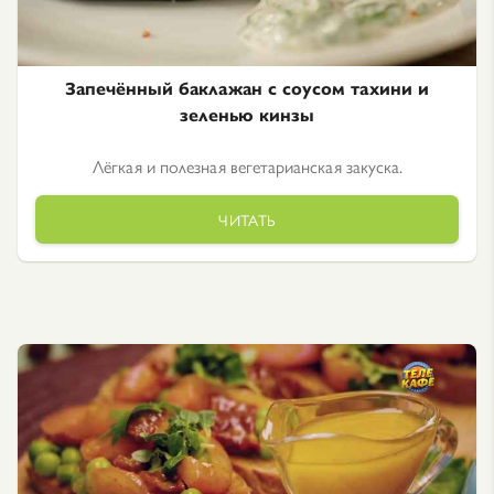
Запечённый баклажан с соусом тахини и
зеленью кинзы
Лёгкая и полезная вегетарианская закуска.
ЧИТАТЬ