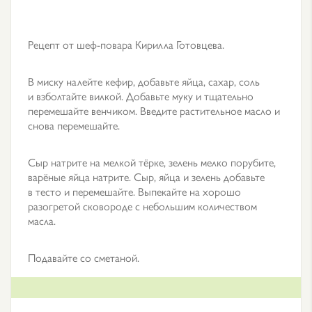
Рецепт от шеф-повара Кирилла Готовцева.
В миску налейте кефир, добавьте яйца, сахар, соль
и взболтайте вилкой. Добавьте муку и тщательно
перемешайте венчиком. Введите растительное масло и
снова перемешайте.
Сыр натрите на мелкой тёрке, зелень мелко порубите,
варёные яйца натрите. Сыр, яйца и зелень добавьте
в тесто и перемешайте. Выпекайте на хорошо
разогретой сковороде с небольшим количеством
масла.
Подавайте со сметаной.