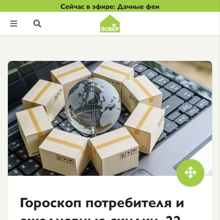
Сейчас в эфире: Дачные феи



Гороскоп потребителя и
ежедневные скидки. 22