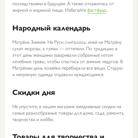
последствиями в будущем. А также откажитесь от
жирной и жареной пищи. Избегайте
фастфуда
.
Народный календарь
Матрёна Зимняя. На Руси считалось: иней на Матрёну
сулит морозы, а туман — оттепели. По традиции, в
этот день женщины заваривали собранные летом
лечебные травы, чтобы спастись от зимних недугов. В
Матрёнин день хозяйки перебирали все вещи. Старую
и ненужную одежду отдавали нуждающимся.
Скидки дня
Не упустите, в нашем магазине ежедневные скидки на
самые разнообразные товары для дома, сада, ремонта,
творчества и хобби.
Товары для творчества и