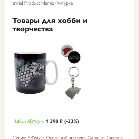
trivial Product Name: Фигурка
Товары для хобби и
творчества
Набор ABYstyle,
1 390 ₽ (-33%)
Серия: ABYstyle, Основной продукт: Game of Thrones: