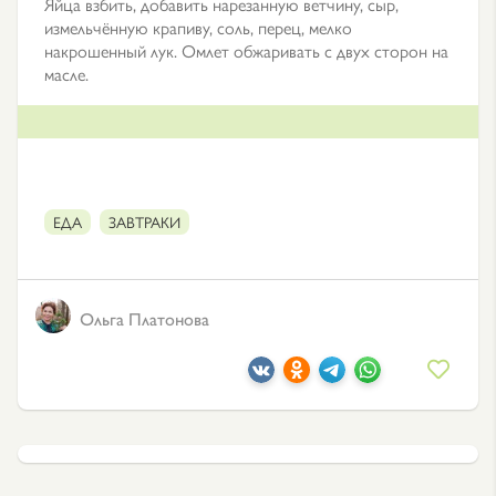
Яйца взбить, добавить нарезанную ветчину, сыр,
измельчённую крапиву, соль, перец, мелко
накрошенный лук. Омлет обжаривать с двух сторон на
масле.
ЕДА
ЗАВТРАКИ
Ольга Платонова