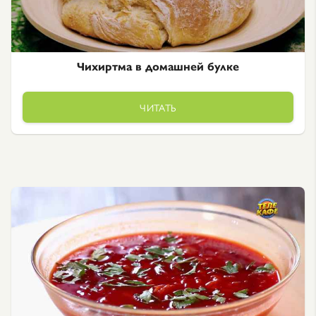
Чихиртма в домашней булке
ЧИТАТЬ