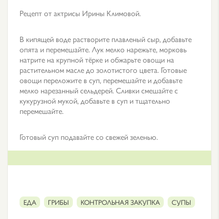
Рецепт от актрисы Ирины Климовой.
В кипящей воде растворите плавленый сыр, добавьте
опята и перемешайте. Лук мелко нарежьте, морковь
натрите на крупной тёрке и обжарьте овощи на
растительном масле до золотистого цвета. Готовые
овощи переложите в суп, перемешайте и добавьте
мелко нарезанный сельдерей. Сливки смешайте с
кукурузной мукой, добавьте в суп и тщательно
перемешайте.
Готовый суп подавайте со свежей зеленью.
ЕДА
ГРИБЫ
КОНТРОЛЬНАЯ ЗАКУПКА
СУПЫ