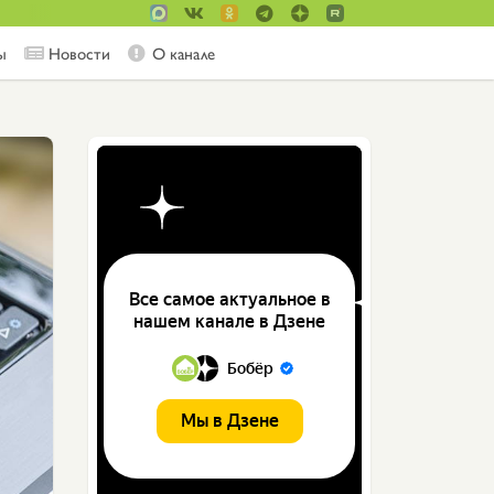
ы
Новости
О канале