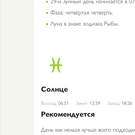
29-й лунный день начинается в 07
Фаза: четвёртая четверть.
Луна в знаке зодиака Рыбы.
Солнце
Восход:
06:51
Зенит:
12:39
Заход:
18:26
Рекомендуется
День как нельзя лучше всего подход