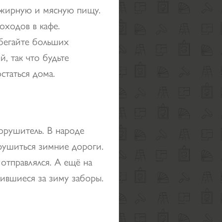
 жирную и мясную пищу.
оходов в кафе.
бегайте больших
, так что будьте
статься дома.
рушитель. В народе
 рушиться зимние дороги.
отправлялся. А ещё на
ившиеся за зиму заборы.