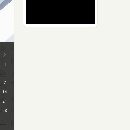
В
7
14
21
28