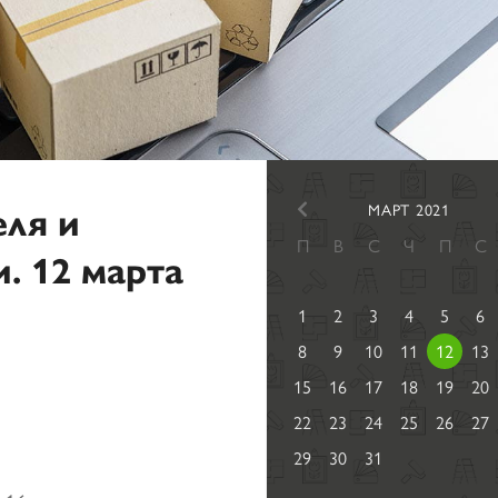
еля и
МАРТ 2021
П
В
С
Ч
П
С
. 12 марта
1
2
3
4
5
6
8
9
10
11
12
13
15
16
17
18
19
20
22
23
24
25
26
27
29
30
31