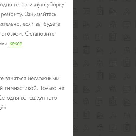
годня генеральную уборку
 ремонту. Занимайтесь
тельно, если вы будете
 готовкой. Остановите
или
кексе
.
е заняться несложными
й гимнастикой. Только не
 Сегодня конец лунного
ён.