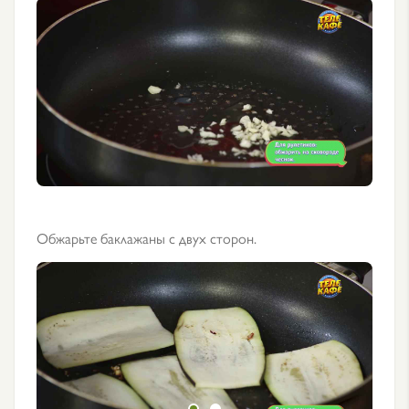
Обжарьте баклажаны с двух сторон.