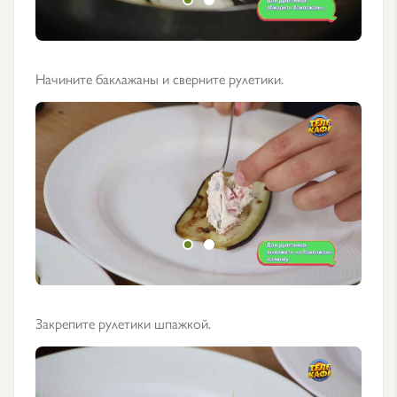
Начините баклажаны и сверните рулетики.
Закрепите рулетики шпажкой.