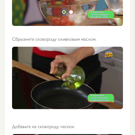
Сбрызните сковороду оливковым маслом.
Добавьте на сковороду чеснок.