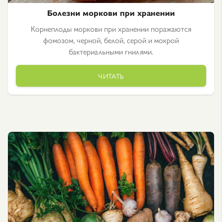
Болезни моркови при хранении
Корнеплоды моркови при хранении поражаются
фомозом, черной, белой, серой и мокрой
бактериальными гнилями.
ЧИТАТЬ