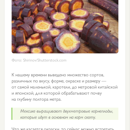
Фото: Shirinov/Shutterstock.com
К нашему времени выведено множество сортов,
различных по вкусу, форме, окраске и размеру —
от самой маленькой, каротели, до метровой китайской
и японской, для которой обрабатывают почву
на глубину полтора метра.
Мексике выращивают двухметровые корнеплоды,
которые идут в основном на корм скоту.
Что же касается окраски, то сейчас можно встретить