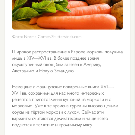
Фото: Norma Cornes/Shutterstock.com
Широкое распространение в Европе морковь получила
лишь в XIV—XVI вв. В более позднее время
окультуренный овощ был завезён в Америку,
Австралию и Новую Зеландию.
Немецкие и французские поваренные книги XVI—-
XVII вв. сохранили для нас много интересных
рецептов приготовления кушаний из моркови и с
морковью. Уже в те времена гурманы высоко ценили
соусы из тёртой моркови с луком. Сейчас эти
варианты считаются деликатесами и чаще всего
подаются к телятине и кроличьему мясу.