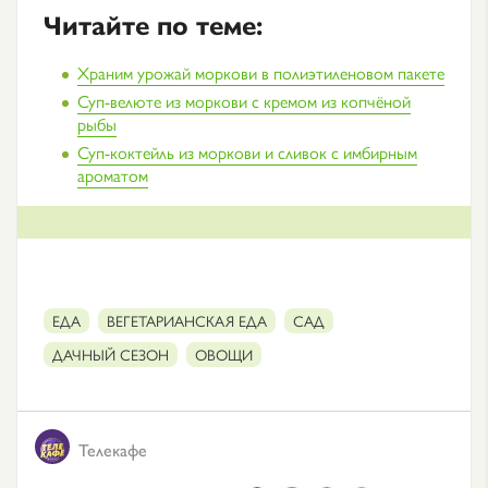
Читайте по теме:
Храним урожай моркови в полиэтиленовом пакете
Суп-велюте из моркови с кремом из копчёной
рыбы
Суп-коктейль из моркови и сливок с имбирным
ароматом
ЕДА
ВЕГЕТАРИАНСКАЯ ЕДА
САД
ДАЧНЫЙ СЕЗОН
ОВОЩИ
Телекафе