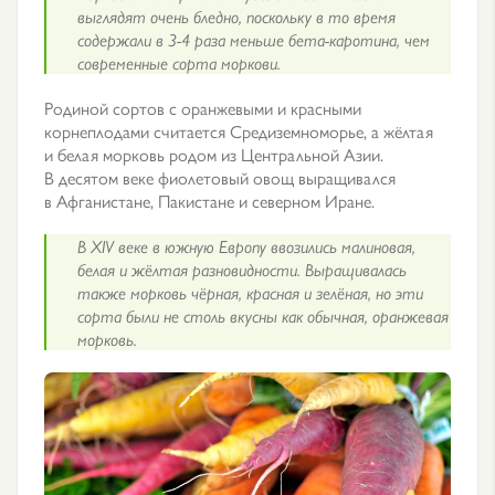
выглядят очень бледно, поскольку в то время
содержали в 3-4 раза меньше бета-каротина, чем
современные сорта моркови.
Родиной сортов с оранжевыми и красными
корнеплодами считается Средиземноморье, а жёлтая
и белая морковь родом из Центральной Азии.
В десятом веке фиолетовый овощ выращивался
в Афганистане, Пакистане и северном Иране.
В XIV веке в южную Европу ввозились малиновая,
белая и жёлтая разновидности. Выращивалась
также морковь чёрная, красная и зелёная, но эти
сорта были не столь вкусны как обычная, оранжевая
морковь.