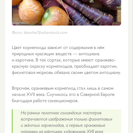
Фото: blanche/Shutterstock.com
Цвет корнеплода зависит от содержания в нём
природных красящих веществ — антоциана
и каротина. В тех сортах, которые имеют оранжево-
красную окраску корнеплодов, преобладает каротин,
фиолетовая морковь обязана своим цветом антоциану.
Впрочем, оранжевым корнеплод стал лишь в самом
начале XVII века. Случилось это в Северной Европе
благодаря работе селекционеров.
На ранних полотнах голландских мастеров
встречаются изображения только фиолетовых
и жёлтых корнеплодов, а первые оранжевые
морковки на картинах художников XVII века