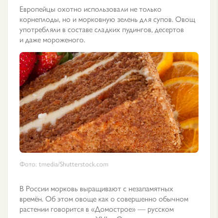
Европейцы охотно использовали не только
корнеплоды, но и морковную зелень для супов. Овощ
употребляли в составе сладких пудингов, десертов
и даже мороженого.
Фото: tmedia/Shutterstock.com
В России морковь выращивают с незапамятных
времён. Об этом овоще как о совершенно обычном
растении говорится в «Домострое» — русском