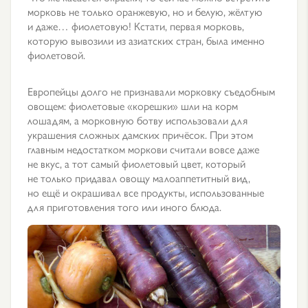
морковь не только оранжевую, но и белую, жёлтую
и даже… фиолетовую! Кстати, первая морковь,
которую вывозили из азиатских стран, была именно
фиолетовой.
Европейцы долго не признавали морковку съедобным
овощем: фиолетовые «корешки» шли на корм
лошадям, а морковную ботву использовали для
украшения сложных дамских причёсок. При этом
главным недостатком моркови считали вовсе даже
не вкус, а тот самый фиолетовый цвет, который
не только придавал овощу малоаппетитный вид,
но ещё и окрашивал все продукты, использованные
для приготовления того или иного блюда.