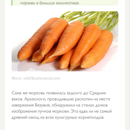
морковь в больших количествах.
Фото: vnlit/Shutterstock.com
Сама же морковь появилась задолго до Средних
веков. Археологи, проводившие раскопки на месте
извержения Везувия, обнаружили на стенах домов
изображения пучков моркови. Эта едва ли не самый
древний овощ из всех культурных корнеплодов.