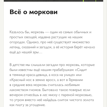
Всё о моркови
Казалось бы, морковь — один из самых обычных и
простых овощей, издавна растущих на наших
огородах. Однако, про неё существует множество
легенд, сказаний и загадок, а её история берёт начало
ещё до нашей эры…
В детстве мы слышали загадки про морковь, которые
были известны ещё нашим прабабушкам: «Сидит
в темнице краса-девица, а коса на улице» или
«Красный нос в землю врос», а вот в Германии
в средние века морковь считалась любимым
лакомством гномов. Бытовало такое поверье: если
вечером отнесёшь в лес миску с пареной морковью,
то утром вместо неё найдёшь слиток чистого золота
как плату за угощение.