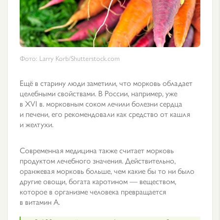
Фото: Larry Korb/Shutterstock.com
Ещё в старину люди заметили, что морковь обладает
целебными свойствами. В России, например, уже
в XVI в. морковным соком лечили болезни сердца
и печени, его рекомендовали как средство от кашля
и желтухи.
Современная медицина также считает морковь
продуктом лечебного значения. Действительно,
оранжевая морковь больше, чем какие бы то ни было
другие овощи, богата каротином — веществом,
которое в организме человека превращается
в витамин А.