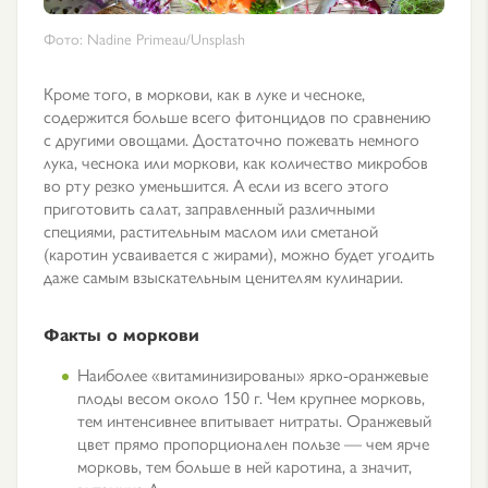
Фото: Nadine Primeau/Unsplash
Кроме того, в моркови, как в луке и чесноке,
содержится больше всего фитонцидов по сравнению
с другими овощами. Достаточно пожевать немного
лука, чеснока или моркови, как количество микробов
во рту резко уменьшится. А если из всего этого
приготовить салат, заправленный различными
специями, растительным маслом или сметаной
(каротин усваивается с жирами), можно будет угодить
даже самым взыскательным ценителям кулинарии.
Факты о моркови
Наиболее «витаминизированы» ярко-оранжевые
плоды весом около 150 г. Чем крупнее морковь,
тем интенсивнее впитывает нитраты. Оранжевый
цвет прямо пропорционален пользе — чем ярче
морковь, тем больше в ней каротина, а значит,