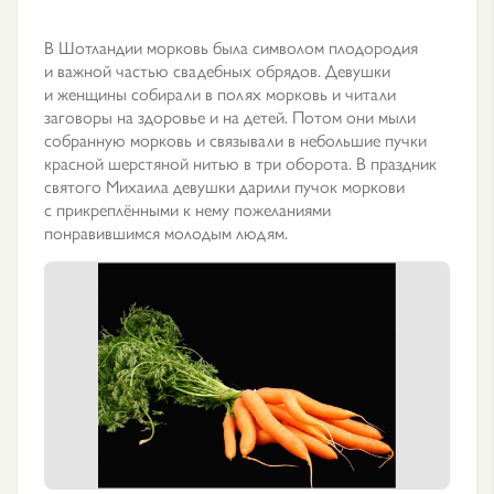
В Шотландии морковь была символом плодородия
и важной частью свадебных обрядов. Девушки
и женщины собирали в полях морковь и читали
заговоры на здоровье и на детей. Потом они мыли
собранную морковь и связывали в небольшие пучки
красной шерстяной нитью в три оборота. В праздник
святого Михаила девушки дарили пучок моркови
с прикреплёнными к нему пожеланиями
понравившимся молодым людям.