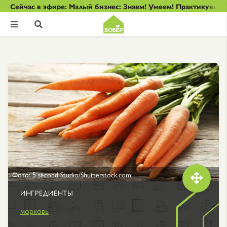
Сейчас в эфире: Малый бизнес: Знаем! Умеем! Практикуем!


Фото: 5 second Studio/Shutterstock.com

ИНГРЕДИЕНТЫ
морковь