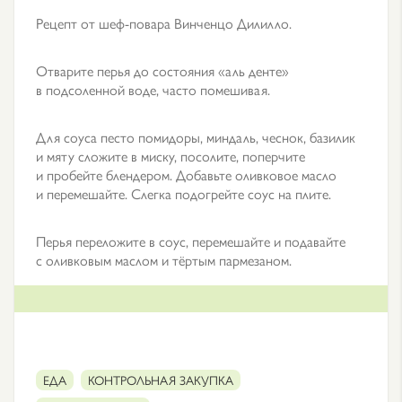
Рецепт от шеф-повара Винченцо Дилилло.
Отварите перья до состояния «аль денте»
в подсоленной воде, часто помешивая.
Для соуса песто помидоры, миндаль, чеснок, базилик
и мяту сложите в миску, посолите, поперчите
и пробейте блендером. Добавьте оливковое масло
и перемешайте. Слегка подогрейте соус на плите.
Перья переложите в соус, перемешайте и подавайте
с оливковым маслом и тёртым пармезаном.
ЕДА
КОНТРОЛЬНАЯ ЗАКУПКА