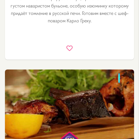
густом наваристом бульоне, особую изюминку которому
придаёт томление в русской печи. Готовим вместе с шеф-
поваром Карло Греку.