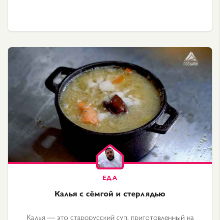
Калья с сёмгой и стерлядью
Калья — это старорусский суп, приготовленный на