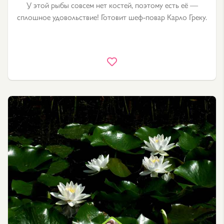
У этой рыбы совсем нет костей, поэтому есть её —
сплошное удовольствие! Готовит шеф-повар Карло Греку.