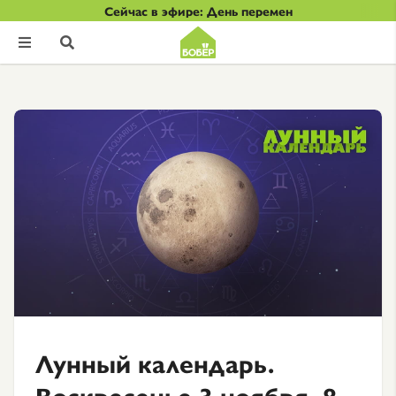
Сейчас в эфире: День перемен


Лунный календарь.
Воскресенье 3 ноября, 8-