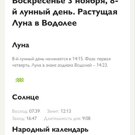
й лунный день. Растущая
Луна в Водолее
Луна
8-й лунный день начинается в 14:15. Фаза: первая
четверть. Луна в знаке зодиака Водолей – 14:23.
Солнце
Восход:
07:39
Зенит:
12:13
Заход:
16:47
Длительность дня:
9:08
Народный календарь