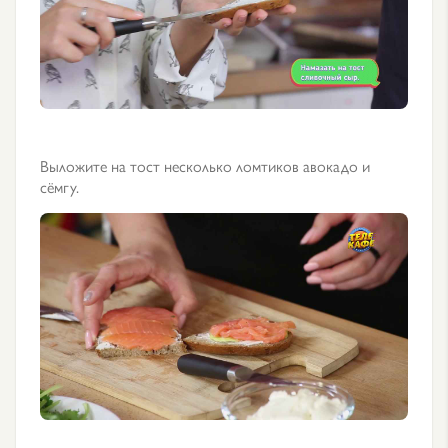
Выложите на тост несколько ломтиков авокадо и
сёмгу.