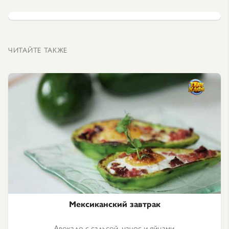
ЧИТАЙТЕ ТАКЖЕ
Мексиканский завтрак
Авокадо с сальсой, начос и яйцами.