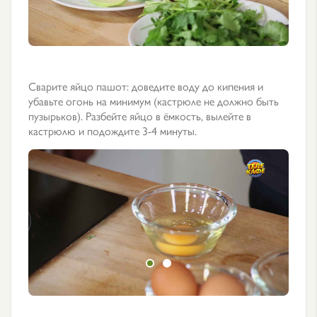
Сварите яйцо пашот: доведите воду до кипения и
убавьте огонь на минимум (кастрюле не должно быть
пузырьков). Разбейте яйцо в ёмкость, вылейте в
кастрюлю и подождите 3-4 минуты.