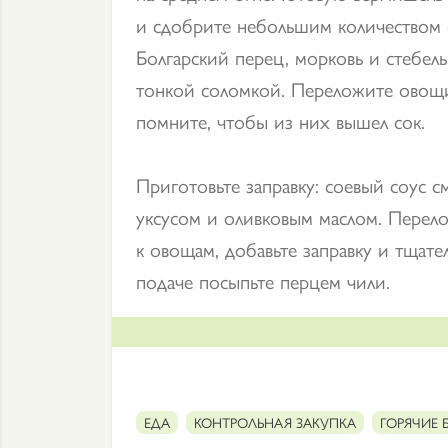
и сдобрите небольшим количеством 
Болгарский перец, морковь и стебель
тонкой соломкой. Переложите овощи 
помните, чтобы из них вышел сок.
Приготовьте заправку: соевый соус 
уксусом и оливковым маслом. Перел
к овощам, добавьте заправку и тщат
подаче посыпьте перцем чили.
ЕДА
КОНТРОЛЬНАЯ ЗАКУПКА
ГОРЯЧИЕ