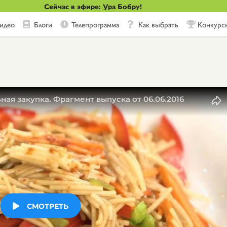
Сейчас в эфире: Ура Бобру!
идео
Блоги
Телепрограмма
Как выбрать
Конкурс