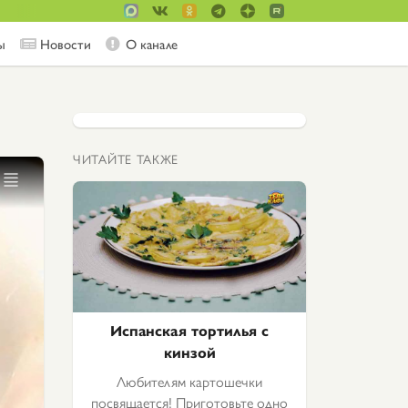
ы
Новости
О канале
ЧИТАЙТЕ ТАКЖЕ
Испанская тортилья с
кинзой
Любителям картошечки
посвящается! Приготовьте одно