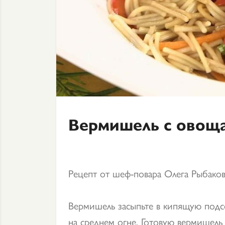
Вермишель с овощ
Рецепт от шеф-повара Олега Рыбаков
Вермишель засыпьте в кипящую подс
на среднем огне. Готовую вермишель