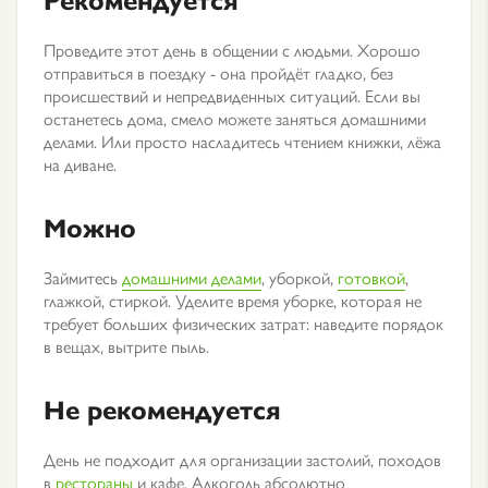
Проведите этот день в общении с людьми. Хорошо
отправиться в поездку - она пройдёт гладко, без
происшествий и непредвиденных ситуаций. Если вы
останетесь дома, смело можете заняться домашними
делами. Или просто насладитесь чтением книжки, лёжа
на диване.
Можно
Займитесь
домашними делами
, уборкой,
готовкой
,
глажкой, стиркой. Уделите время уборке, которая не
требует больших физических затрат: наведите порядок
в вещах, вытрите пыль.
Не рекомендуется
День не подходит для организации застолий, походов
в
рестораны
и кафе. Алкоголь абсолютно