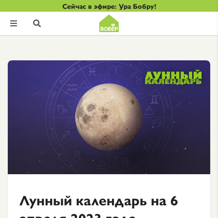
Сейчас в эфире: Ура Бобру!


Лунный календарь на 6
апреля 2023 года