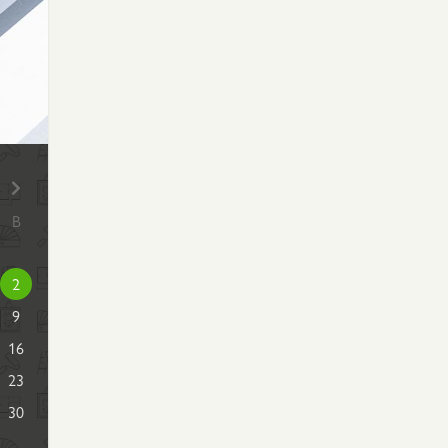
В
2
9
16
23
30