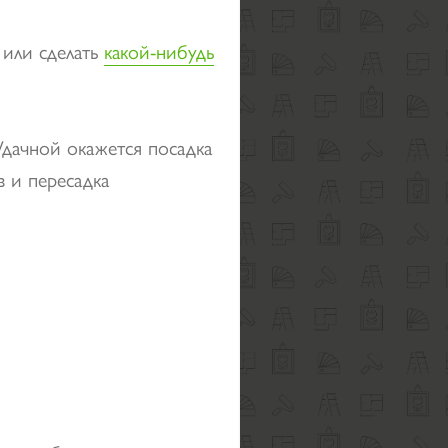
 или сделать
какой-нибудь
Удачной окажется посадка
в и пересадка