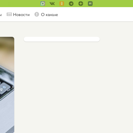
ы
Новости
О канале