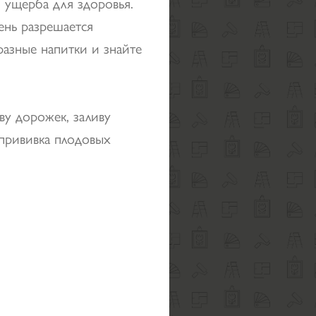
 ущерба для здоровья.
ень разрешается
разные напитки и знайте
ву дорожек, заливу
 прививка плодовых