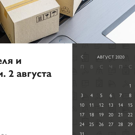
еля и
АВГУСТ 2020
П
В
С
Ч
П
С
 2 августа
1
3
4
5
6
7
8
10
11
12
13
14
15
17
18
19
20
21
22
24
25
26
27
28
29
31