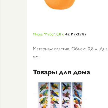
Миска "Phibo", 0,8 л,
42 ₽ (-25%)
Материал: пластик. Объем: 0,8 л. Диа
мм.
Товары для дома