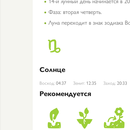
14-й лунный день начинается в 20
Фаза: вторая четверть.
Луна переходит в знак зодиака Во
Солнце
Восход:
04:37
Зенит:
12:35
Заход:
20:33
Рекомендуется