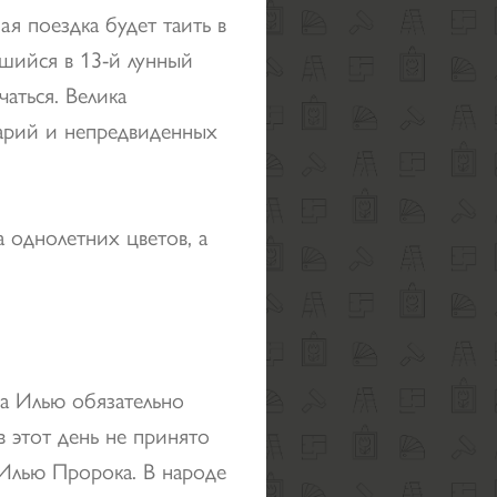
ая поездка будет таить в
вшийся в 13-й лунный
чаться. Велика
арий и непредвиденных
а однолетних цветов, а
на Илью обязательно
в этот день не принято
 Илью Пророка. В народе