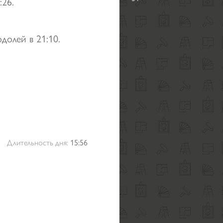
:26.
долей в 21:10.
Длительность дня:
15:56