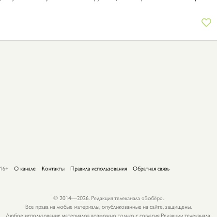
16+
О канале
Контакты
Правила использования
Обратная связь
© 2014—2026. Редакция телеканала «Бобёр».
Все права на любые материалы, опубликованные на сайте, защищены.
Любое использование материалов возможно только с согласия Редакции телеканала.