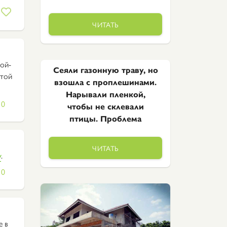
ЧИТАТЬ
кой-
Сеяли газонную траву, но
 той
взошла с проплешинами.
Нарывали пленкой,
0
чтобы не склевали
птицы. Проблема
ЧИТАТЬ
y
.
0
е в