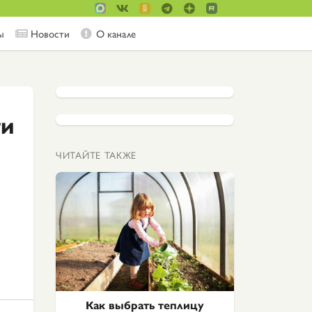
ы
Новости
О канале
ти
ЧИТАЙТЕ ТАКЖЕ
Как выбрать теплицу