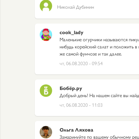
Николай Дубинин
cook_lady
Маленькие огурчики называются пикул
нибудь корейский салат и положить в 
же самой фунчозе и так далее.
чт, 06.08.2020 - 09:54
Бобёр.ру
Добрый день! На нашем сайте вы най
чт, 06.08.2020 - 11:03
Ольга Ляхова
Замаринуйте по вашему обычному рец