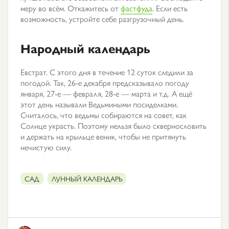
меру во всём. Откажитесь от
фастфуда
. Если есть
возможность, устройте себе разгрузочный день.
Народный календарь
Евстрат. С этого дня в течение 12 суток следили за
погодой. Так, 26-е декабря предсказывало погоду
января, 27-е — февраля, 28-е — марта и т.д. А ещё
этот день называли Ведьмиными посиделками.
Считалось, что ведьмы собираются на совет, как
Солнце украсть. Поэтому нельзя было сквернословить
и держать на крыльце веник, чтобы не притянуть
нечистую силу.
САД
ЛУННЫЙ КАЛЕНДАРЬ