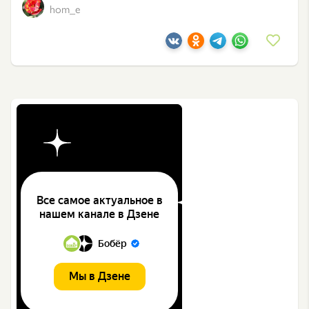
hom_e