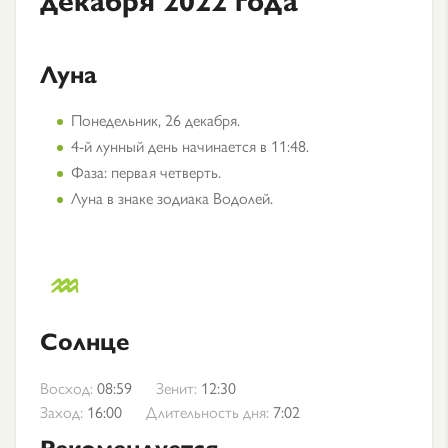
Луна
Понедельник, 26 декабря.
4-й лунный день начинается в 11:48.
Фаза: первая четверть.
Луна в знаке зодиака Водолей.
Солнце
Восход:
08:59
Зенит:
12:30
Заход:
16:00
Длительность дня:
7:02
Рекомендуется