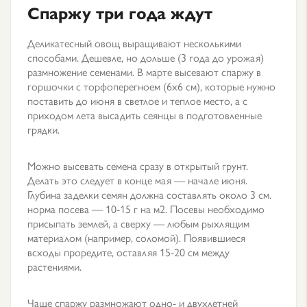
Спаржу три года ждут
Деликатесный овощ выращивают несколькими
способами. Дешевле, но дольше (3 года до урожая)
размножение семенами. В марте высевают спаржу в
горшочки с торфоперегноем (6х6 см), которые нужно
поставить до июня в светлое и теплое место, а с
приходом лета высадить сеянцы в подготовленные
грядки.
Можно высевать семена сразу в открытый грунт.
Делать это следует в конце мая — начале июня.
Глубина заделки семян должна составлять около 3 см.
норма посева — 10-15 г на м2. Посевы необходимо
присыпать землей, а сверху — любым рыхлящим
материалом (например, соломой). Появившиеся
всходы проредите, оставляя 15-20 см между
растениями.
Чаще спаржу размножают одно- и двухлетней