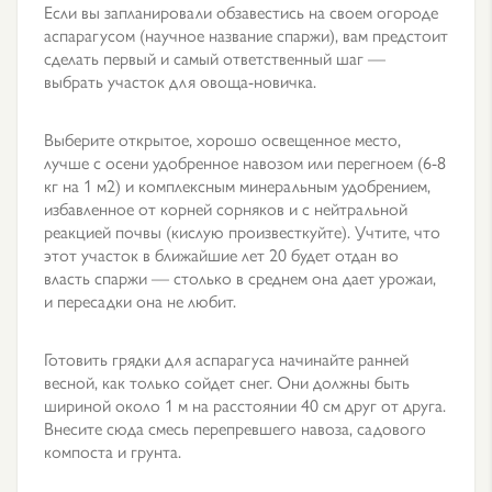
Если вы запланировали обзавестись на своем огороде
аспарагусом (научное название спаржи), вам предстоит
сделать первый и самый ответственный шаг —
выбрать участок для овоща-новичка.
Выберите открытое, хорошо освещенное место,
лучше с осени удобренное навозом или перегноем (6-8
кг на 1 м2) и комплексным минеральным удобрением,
избавленное от корней сорняков и с нейтральной
реакцией почвы (кислую произвесткуйте). Учтите, что
этот участок в ближайшие лет 20 будет отдан во
власть спаржи — столько в среднем она дает урожаи,
и пересадки она не любит.
Готовить грядки для аспарагуса начинайте ранней
весной, как только сойдет снег. Они должны быть
шириной около 1 м на расстоянии 40 см друг от друга.
Внесите сюда смесь перепревшего навоза, садового
компоста и грунта.