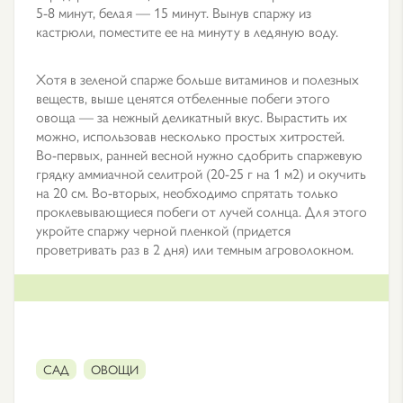
5-8 минут, белая — 15 минут. Вынув спаржу из
кастрюли, поместите ее на минуту в ледяную воду.
Хотя в зеленой спарже больше витаминов и полезных
веществ, выше ценятся отбеленные побеги этого
овоща — за нежный деликатный вкус. Вырастить их
можно, использовав несколько простых хитростей.
Во-первых, ранней весной нужно сдобрить спаржевую
грядку аммиачной селитрой (20-25 г на 1 м2) и окучить
на 20 см. Во-вторых, необходимо спрятать только
проклевывающиеся побеги от лучей солнца. Для этого
укройте спаржу черной пленкой (придется
проветривать раз в 2 дня) или темным агроволокном.
САД
ОВОЩИ