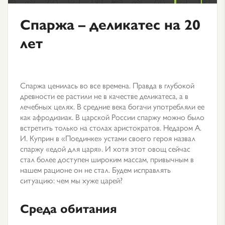
Спаржа – деликатес на 20
лет
Спаржа ценилась во все времена. Правда в глубокой
древности ее растили не в качестве деликатеса, а в
лечебных целях. В средние века богачи употребляли ее
как афродизиак. В царской России спаржу можно было
встретить только на столах аристократов. Недаром А.
И. Куприн в «Поединке» устами своего героя назвал
спаржу «едой для царя». И хотя этот овощ сейчас
стал более доступен широким массам, привычным в
нашем рационе он не стал. Будем исправлять
ситуацию: чем мы хуже царей?
Среда обитания