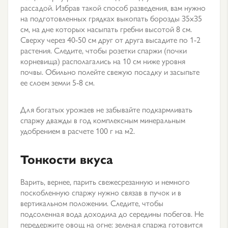
рассадой. Избрав такой способ разведения, вам нужно
на подготовленных грядках выкопать борозды З5хЗ5
см, на дне которых насыпать гребни высотой 8 см.
Сверху через 40-50 см друг от друга высадите по 1-2
растения. Следите, чтобы розетки спаржи (почки
корневища) располагались на 10 см ниже уровня
почвы. Обильно полейте свежую посадку и засыпьте
ее слоем земли 5-8 см.
Для богатых урожаев не забывайте подкармливать
спаржу дважды в год комплексным минеральным
удобрением в расчете 100 г на м2.
Тонкости вкуса
Варить, вернее, парить свежесрезанную и немного
поскобленную спаржу нужно связав в пучок и в
вертикальном положении. Следите, чтобы
подсоленная вода доходила до середины побегов. Не
передержите овощ на огне: зеленая спаржа готовится