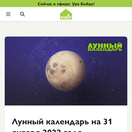
Сейчас в эфире: Ура Бобру!


Лунный календарь на 31
января 2022 года