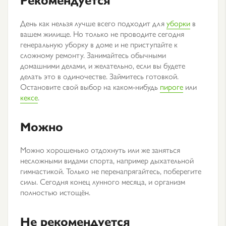
День как нельзя лучше всего подходит для
уборки
в
вашем жилище. Но только не проводите сегодня
генеральную уборку в доме и не приступайте к
сложному ремонту. Занимайтесь обычными
домашними делами, и желательно, если вы будете
делать это в одиночестве. Займитесь готовкой.
Остановите свой выбор на каком-нибудь
пироге
или
кексе
.
Можно
Можно хорошенько отдохнуть или же заняться
несложными видами спорта, например дыхательной
гимнастикой. Только не перенапрягайтесь, поберегите
силы. Сегодня конец лунного месяца, и организм
полностью истощён.
Не рекомендуется