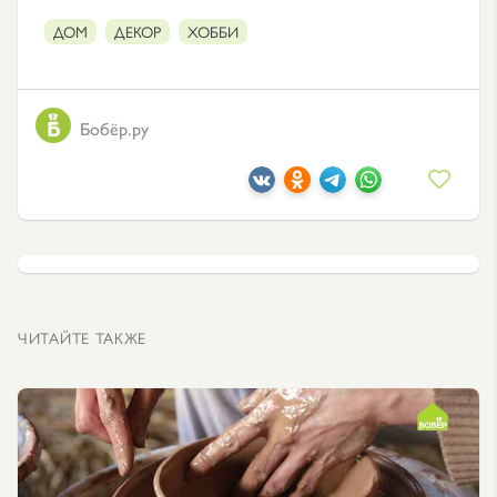
ДОМ
ДЕКОР
ХОББИ
Бобёр.ру
ЧИТАЙТЕ ТАКЖЕ