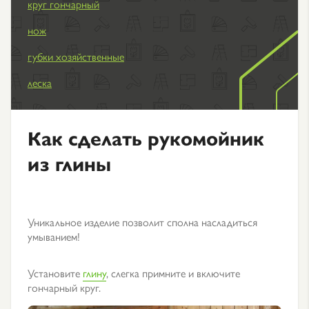
круг гончарный
нож
губки хозяйственные
леска
Как сделать рукомойник
из глины
Уникальное изделие позволит сполна насладиться
умыванием!
Установите
глину
, слегка примните и включите
гончарный круг.