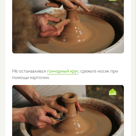
Не останавливая
гончарный круг
, срежьте носик при
помощи карточки.