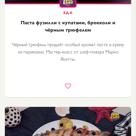
Паста фузилли с купатами, брокколи и
чёрным трюфелем
Чёрный трюфель придаёт особый аромат пасте и крему
из пармезана. Мастер-класс от шеф-повара Марко
Якетты.