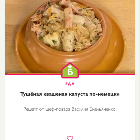
Тушёная квашеная капуста по-немецки
Рецепт от шеф-повара Василия Емельяненко.