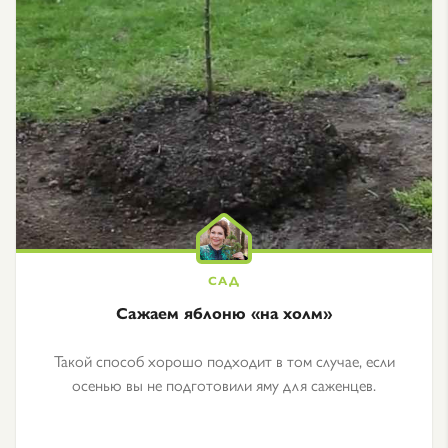
Сажаем яблоню «на холм»
Такой способ хорошо подходит в том случае, если
осенью вы не подготовили яму для саженцев.