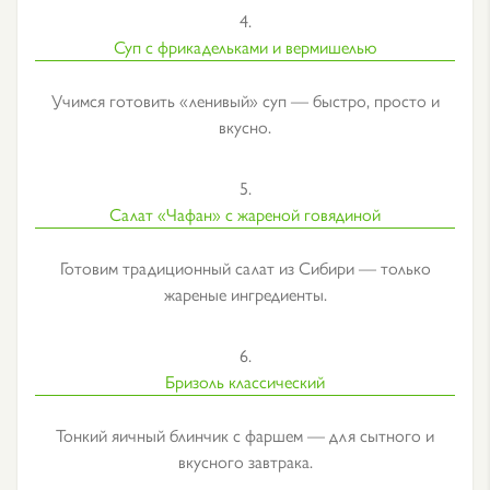
4.
Суп с фрикадельками и вермишелью
Учимся готовить «ленивый» суп — быстро, просто и
вкусно.
5.
Салат «Чафан» с жареной говядиной
Готовим традиционный салат из Сибири — только
жареные ингредиенты.
6.
Бризоль классический
Тонкий яичный блинчик с фаршем — для сытного и
вкусного завтрака.