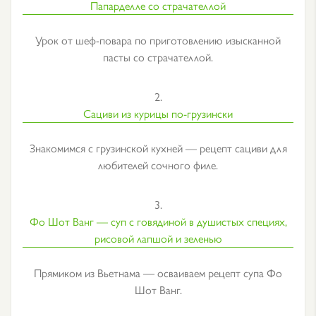
Папарделле со страчателлой
Урок от шеф-повара по приготовлению изысканной
пасты со страчателлой.
2.
Сациви из курицы по-грузински
Знакомимся с грузинской кухней — рецепт сациви для
любителей сочного филе.
3.
Фо Шот Ванг — суп с говядиной в душистых специях,
рисовой лапшой и зеленью
Прямиком из Вьетнама — осваиваем рецепт супа Фо
Шот Ванг.