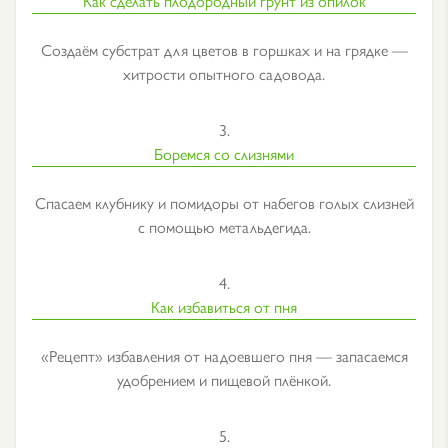
Как сделать плодородный грунт из опилок
Создаём субстрат для цветов в горшках и на грядке —
хитрости опытного садовода.
3.
Боремся со слизнями
Спасаем клубнику и помидоры от набегов голых слизней
с помощью метальдегида.
4.
Как избавиться от пня
«Рецепт» избавления от надоевшего пня — запасаемся
удобрением и пищевой плёнкой.
5.