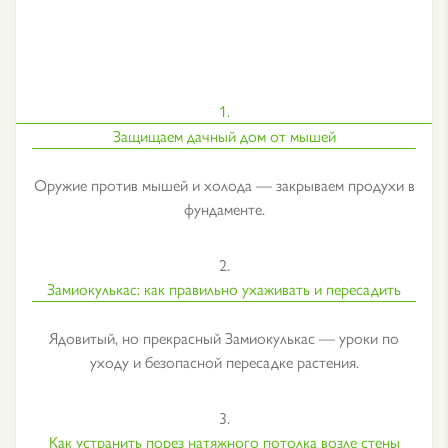
1.
Защищаем дачный дом от мышей
Оружие против мышей и холода — закрываем продухи в
фундаменте.
2.
Замиокулькас: как правильно ухаживать и пересадить
Ядовитый, но прекрасный Замиокулькас — уроки по
уходу и безопасной пересадке растения.
3.
Как устранить порез натяжного потолка возле стены