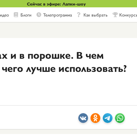
Сейчас в эфире: Лапки-шоу
идео
Блоги
Телепрограмма
Как выбрать
Конкурс
х и в порошке. В чем
 чего лучше использовать?