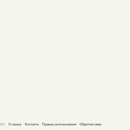
16+
О канале
Контакты
Правила использования
Обратная связь