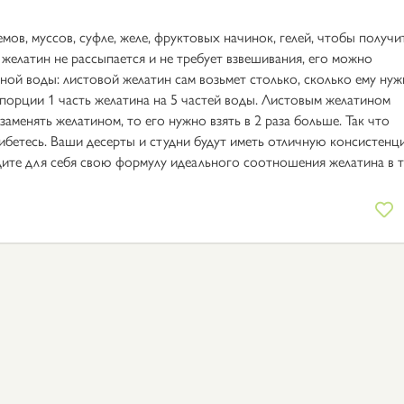
ов, муссов, суфле, желе, фруктовых начинок, гелей, чтобы получи
 желатин не рассыпается и не требует взвешивания, его можно
ной воды: листовой желатин сам возьмет столько, сколько ему нуж
порции 1 часть желатина на 5 частей воды. Листовым желатином
 заменять желатином, то его нужно взять в 2 раза больше. Так что
шибетесь. Ваши десерты и студни будут иметь отличную консистенц
едите для себя свою формулу идеального соотношения желатина в 