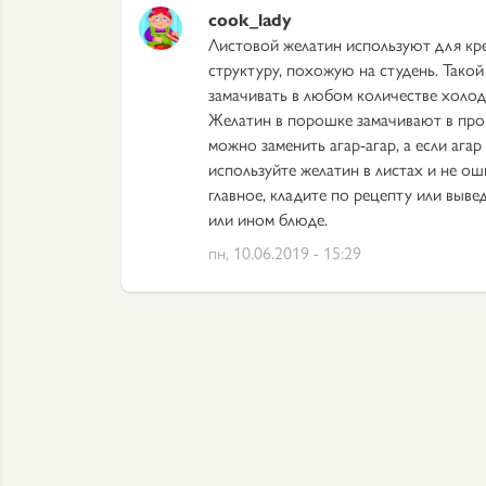
cook_lady
Листовой желатин используют для крем
структуру, похожую на студень. Такой
замачивать в любом количестве холод
Желатин в порошке замачивают в про
можно заменить агар-агар, а если агар
используйте желатин в листах и не о
главное, кладите по рецепту или выв
или ином блюде.
пн, 10.06.2019 - 15:29