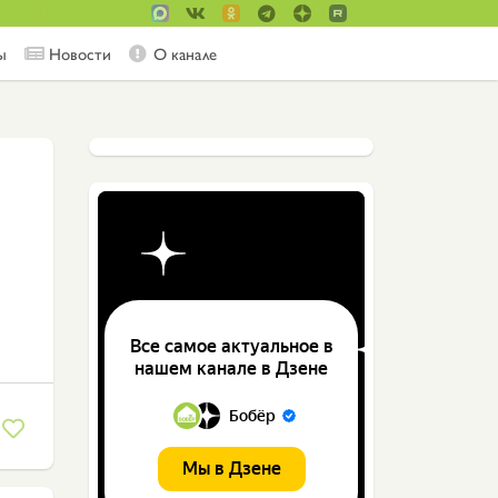
ы
Новости
О канале