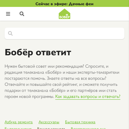
Сейчас в эфире: Дачные феи


Бобёр ответит
Нужен бытовой совет или рекомендация? Спросите, и
редакция телеканала «Бобёр» и наши эксперты-телезрители
постараются помочь. Знаете ответы на все вопросы?
Отвечайте и повышайте свой рейтинг, и сможете получить
подарки от телеканала «Бобёр» и его партнёров или стать
героем новой программы.
Как задавать вопросы и отвечать?
Азбука ремонта
Аксессуары
Бытовая техника
Бытовая химия
Ванная комната
Вегетарианская еда