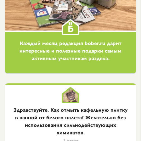
Каждый месяц редакция bober.ru дарит
интересные и полезные подарки самым
активным участникам раздела.
Здравствуйте. Как отмыть кафельную плитку
в ванной от белого налета? Желательно без
использования сильнодействующих
химикатов.
1 ответ