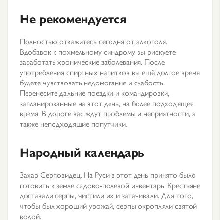
Не рекомендуется
Полностью откажитесь сегодня от алкоголя.
Вдобавок к похмельному синдрому вы рискуете
заработать хронические заболевания. После
употребления спиртных напитков вы ещё долгое время
будете чувствовать недомогание и слабость.
Перенесите дальние поездки и командировки,
запланированные на этот день, на более подходящее
время. В дороге вас ждут проблемы и неприятности, а
также неподходящие попутчики.
Народный календарь
Захар Серповидец. На Руси в этот день принято было
готовить к земле садово-полевой инвентарь. Крестьяне
доставали серпы, чистили их и затачивали. Для того,
чтобы был хороший урожай, серпы окропляли святой
водой.