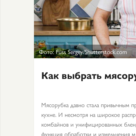
Фото: Fuss Sergey/Shutterstock.com
Как выбрать мясор
Мясорубка давно стала привычным 
кухне. И несмотря на широкое расп
комбайнов и унифицированных бленд
функция обработки и измельчения м