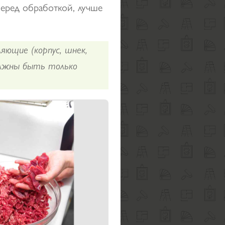
перед обработкой, лучше
ляющие (корпус, шнек,
олжны быть только