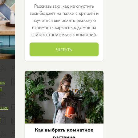
Рассказываю, как не спустить
весь бюджет на палки с крышей и
научиться вычислять реальную
стоимость каркасных домов на
сайтах строительных компаний.
ЧИТАТЬ
ных
й
ение
у
Как выбрать комнатное
растение