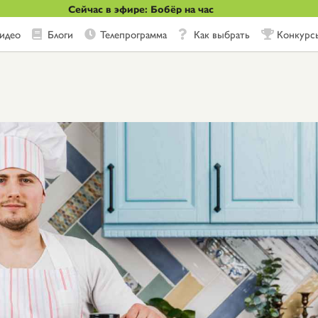
Сейчас в эфире: Бобёр на час
идео
Блоги
Телепрограмма
Как выбрать
Конкурс