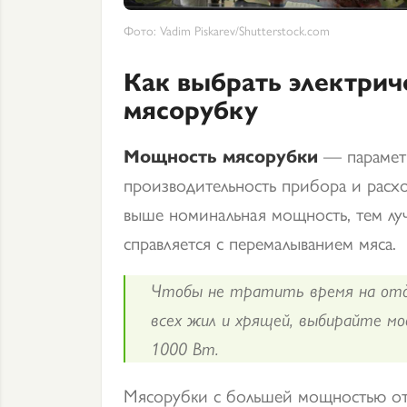
Фото: Vadim Piskarev/Shutterstock.com
Как выбрать электри
мясорубку
Мощность мясорубки
— параметр
производительность прибора и расхо
выше номинальная мощность, тем лу
справляется с перемалыванием мяса.
Чтобы не тратить время на отде
всех жил и хрящей, выбирайте м
1000 Вт.
Мясорубки с большей мощностью от