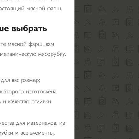
настоящий мясной фарш.
ше выбрать
ите мясной фарш, вам
 механическую мясорубку.
для вас размер;
 которого изготовлена
 и качество отливки
ества для материалов, из
убки и все элементы,