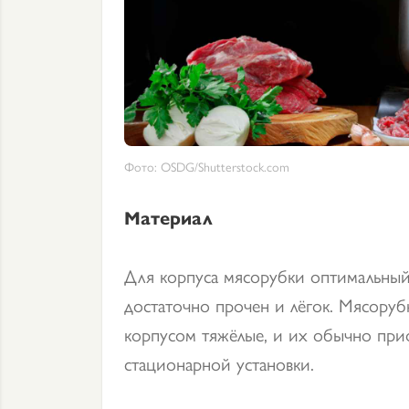
Фото: OSDG/Shutterstock.com
Материал
Для корпуса мясорубки оптимальный
достаточно прочен и лёгок. Мясоруб
корпусом тяжёлые, и их обычно при
стационарной установки.