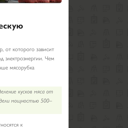
ческую
, от которого зависит
д электроэнергии. Чем
чше мясорубка
ление кусков мяса от
одели мощностью 500–
носятся к