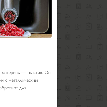
 материал — пластик. Он
ки с металлическим
обретают для